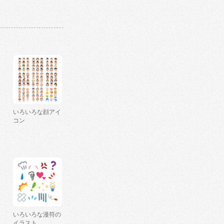
いろいろな顔アイ
コン
いろいろな漫符の
イラスト