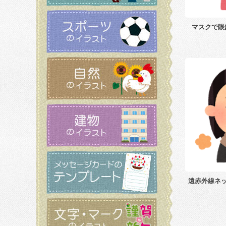
マスクで眼
遠赤外線ネ