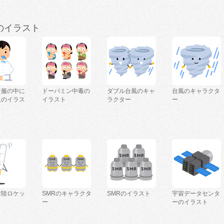
のイラスト
を服の中に
ドーパミン中毒の
ダブル台風のキャ
台風のキャラクタ
人のイラス
イラスト
ラクター
ー
着陸ロケッ
SMRのキャラクタ
SMRのイラスト
宇宙データセンタ
ー
ーのイラスト