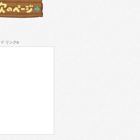
ド リンクa