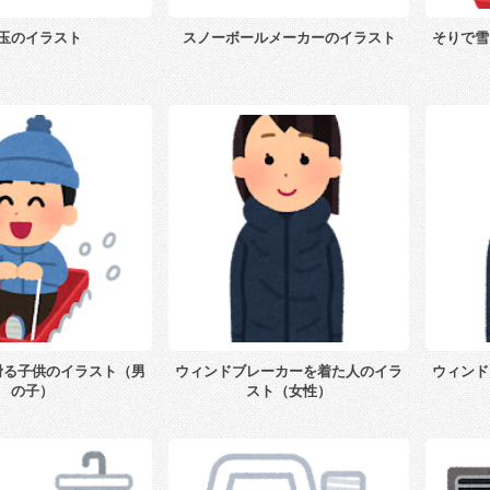
玉のイラスト
スノーボールメーカーのイラスト
そりで雪
滑る子供のイラスト（男
ウィンドブレーカーを着た人のイラ
ウィンド
の子）
スト（女性）