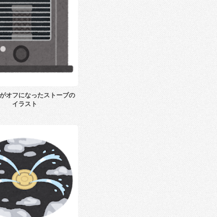
がオフになったストーブの
イラスト