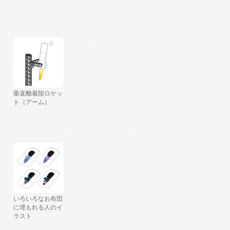
垂直離着陸ロケッ
ト（アーム）
いろいろなお布団
に埋もれる人のイ
ラスト