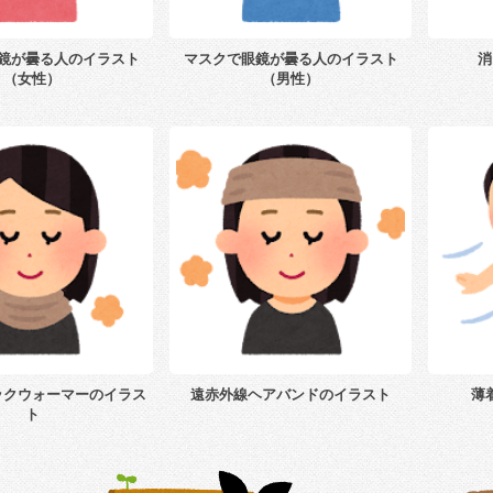
鏡が曇る人のイラスト
マスクで眼鏡が曇る人のイラスト
消
（女性）
（男性）
ックウォーマーのイラス
遠赤外線ヘアバンドのイラスト
薄
ト