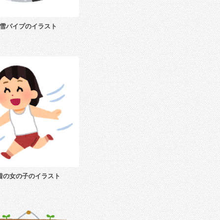
雪パイプのイラスト
着の女の子のイラスト