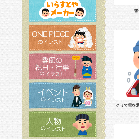
雪
そりで雪を