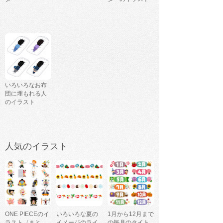
いろいろなお布
団に埋もれる人
のイラスト
人気のイラスト
ONE PIECEのイ
いろいろな夏の
1月から12月まで
ラスト（まと
イメージのライ
の毎月のタイト