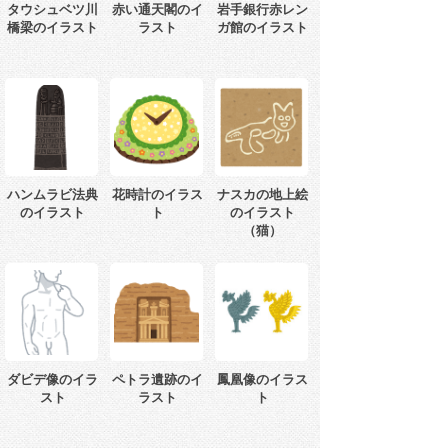
タウシュベツ川
赤い通天閣のイ
岩手銀行赤レン
橋梁のイラスト
ラスト
ガ館のイラスト
ハンムラビ法典
花時計のイラス
ナスカの地上絵
のイラスト
ト
のイラスト
（猫）
ダビデ像のイラ
ペトラ遺跡のイ
鳳凰像のイラス
スト
ラスト
ト