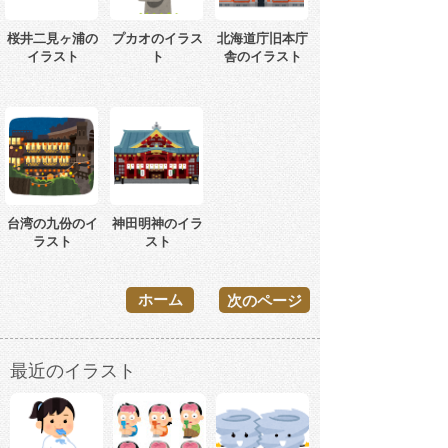
桜井二見ヶ浦の
プカオのイラス
北海道庁旧本庁
イラスト
ト
舎のイラスト
台湾の九份のイ
神田明神のイラ
ラスト
スト
ホーム
次のページ
最近のイラスト