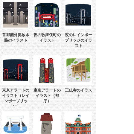
首都圏外郭放水
夜の歌舞伎町の
夜のレインボー
路のイラスト
イラスト
ブリッジのイラ
スト
東京アラートの
東京アラートの
三仏寺のイラス
イラスト（レイ
イラスト（都
ト
ンボーブリッ
庁）
ジ）