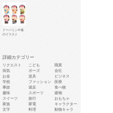
ドーパミン中毒
のイラスト
詳細カテゴリー
リクエスト
こども
職業
病気
ポーズ
会社
お金
道具
ビジネス
学校
ファッション
医療
事故
違反
食べ物
趣味
スポーツ
建物
スイーツ
旅行
おもちゃ
家族
家電
キャラクター
文字
料理
動物キャラ