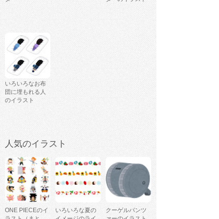
いろいろなお布
団に埋もれる人
のイラスト
人気のイラスト
ONE PIECEのイ
いろいろな夏の
クーゲルパンツ
ラスト（まと
イメージのライ
ァーのイラスト