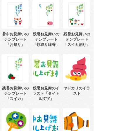
暑中お見舞いの
残暑お見舞いの
残暑お見舞いの
テンプレート
テンプレート
テンプレート
「お祭り」
「蚊取り線香」
「スイカ割り」
残暑お見舞いの
残暑お見舞のイ
ヤドカリのイラ
テンプレート
ラスト「タイト
スト
「スイカ」
ル文字」