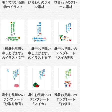
暑くて溶ける動
ひまわりのライ
ひまわりのフレ
物のイラスト
ン素材
ーム素材
「残暑お見舞い
「暑中お見舞い
暑中お見舞いの
申しあげます」
申し上げます」
テンプレート
のイラスト文字
のイラスト文字
「スイカ割り」
暑中お見舞いの
暑中お見舞いの
残暑お見舞いの
テンプレート
テンプレート
テンプレート
「蚊取り線香」
「スイカ」
「お祭り」