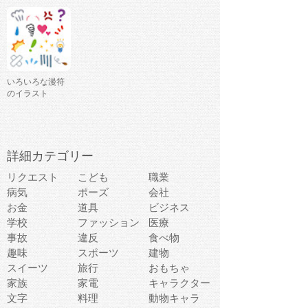
いろいろな漫符
のイラスト
詳細カテゴリー
リクエスト
こども
職業
病気
ポーズ
会社
お金
道具
ビジネス
学校
ファッション
医療
事故
違反
食べ物
趣味
スポーツ
建物
スイーツ
旅行
おもちゃ
家族
家電
キャラクター
文字
料理
動物キャラ