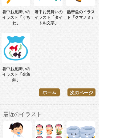
暑中お見舞いの
暑中お見舞いの
熱帯魚のイラス
イラスト「うち
イラスト「タイ
ト「クマノミ」
わ」
トル文字」
暑中お見舞いの
イラスト「金魚
鉢」
ホーム
次のページ
最近のイラスト