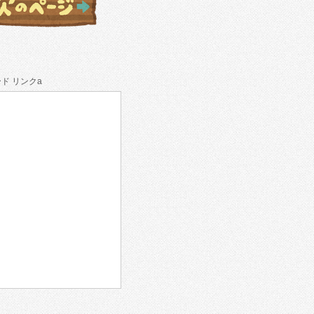
ド リンクa