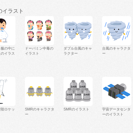
のイラスト
を服の中に
ドーパミン中毒の
ダブル台風のキャ
台風のキャラクタ
人のイラス
イラスト
ラクター
ー
着陸ロケッ
SMRのキャラクタ
SMRのイラスト
宇宙データセンタ
ー
ーのイラスト