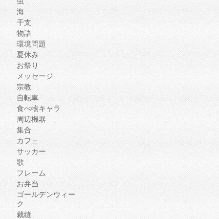
虫
海
干支
物語
環境問題
夏休み
お祭り
メッセージ
宗教
自転車
食べ物キャラ
周辺機器
集合
カフェ
サッカー
歌
フレーム
お弁当
ゴールデンウィー
ク
裁縫