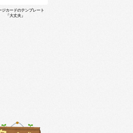
ージカードのテンプレート
「大丈夫」