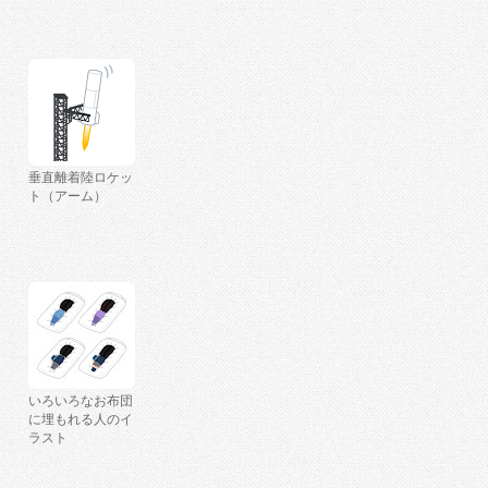
垂直離着陸ロケッ
ト（アーム）
いろいろなお布団
に埋もれる人のイ
ラスト