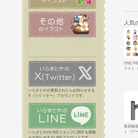
人気
ONE P
ラスト
いらすとやが更新されたらお知らせする
X（ツイッター）アカウントです。
垂直離
ト（ア
いらすとやのLINEスタンプに関する情報
をお知らせするLINEアカウントです。