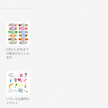
1月から12月まで
の毎月のタイトル
文字
いろいろな漫符の
イラスト