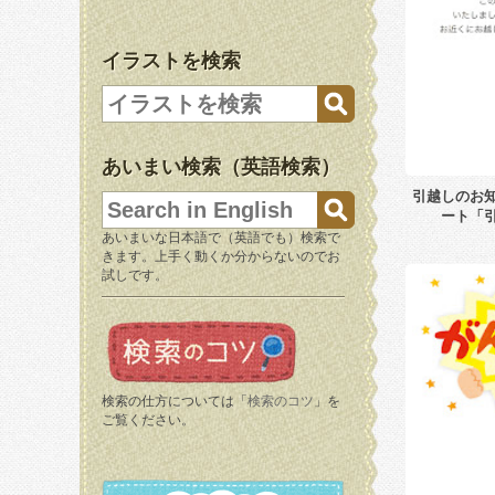
イラストを検索
あいまい検索（英語検索）
引越しのお
ート「
あいまいな日本語で（英語でも）検索で
きます。上手く動くか分からないのでお
試しです。
検索の仕方については「
検索のコツ
」を
ご覧ください。