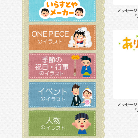
メッセージ
「
メッセージ
「