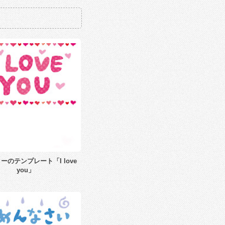
ーのテンプレート「I love
you」