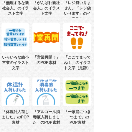
「無理するな新
「がんばれ新社
「レジ袋いりま
社会人」のイラ
会人」のイラス
せん」「レジ袋
スト文字
ト文字
いります」のイ
ラスト
いろいろな縮小
「営業再開！」
「ここでまって
営業のイラスト
のPOP素材
ね！」のイラス
文字
ト文字（足跡）
「体温計入荷し
「アルコール消
「一家庭につき
ました」のPOP
毒液入荷しまし
一つまで」の
素材
た」のPOP素材
POP素材