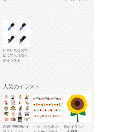
いろいろなお布
団に埋もれる人
のイラスト
人気のイラスト
ONE PIECEのイ
いろいろな夏の
夏のイラスト
ラスト（まと
イメージのライ
「向日葵」