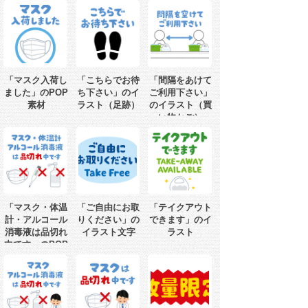
「マスク入荷し
「こちらでお待
「間隔をあけて
ました」のPOP
ち下さい」のイ
ご利用下さい」
素材
ラスト（足跡）
のイラスト（買
い物かご）
「マスク・体温
「ご自由にお取
「テイクアウト
計・アルコール
りください」の
できます」のイ
消毒液は品切れ
イラスト文字
ラスト
中です」のPOP
素材