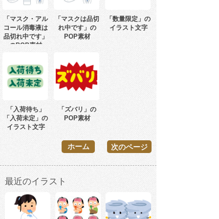
「マスク・アル
「マスクは品切
「数量限定」の
コール消毒液は
れ中です」の
イラスト文字
品切れ中です」
POP素材
のPOP素材
「入荷待ち」
「ズバリ」の
「入荷未定」の
POP素材
イラスト文字
ホーム
次のページ
最近のイラスト