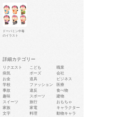
ドーパミン中毒
のイラスト
詳細カテゴリー
リクエスト
こども
職業
病気
ポーズ
会社
お金
道具
ビジネス
学校
ファッション
医療
事故
違反
食べ物
趣味
スポーツ
建物
スイーツ
旅行
おもちゃ
家族
家電
キャラクター
文字
料理
動物キャラ