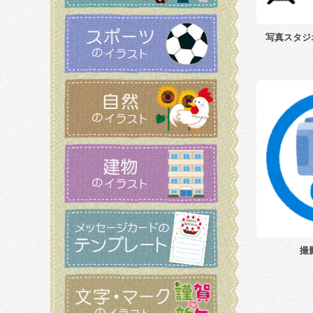
写真スタジ
撮