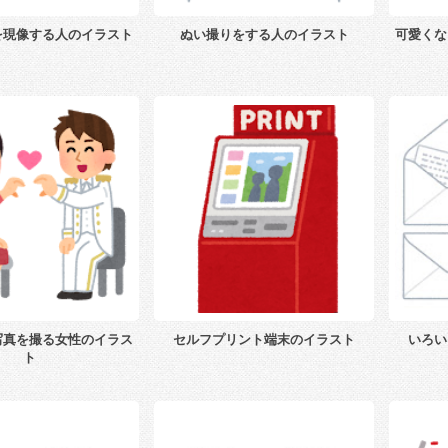
を現像する人のイラスト
ぬい撮りをする人のイラスト
可愛くな
写真を撮る女性のイラス
セルフプリント端末のイラスト
いろい
ト