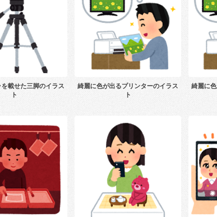
ラを載せた三脚のイラス
綺麗に色が出るプリンターのイラス
綺麗に色
ト
ト