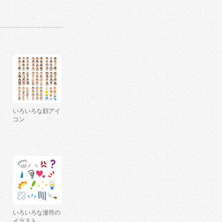
いろいろな顔アイ
コン
いろいろな漫符の
イラスト