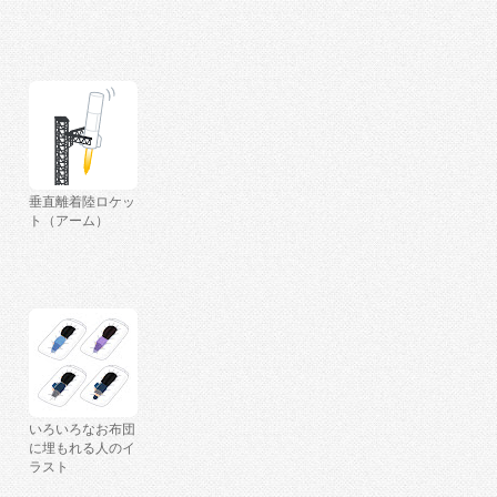
垂直離着陸ロケッ
ト（アーム）
いろいろなお布団
に埋もれる人のイ
ラスト