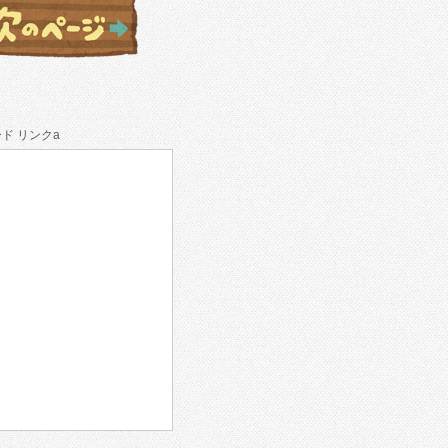
ド リンクa