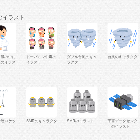
のイラスト
を服の中に
ドーパミン中毒の
ダブル台風のキャ
台風のキャラクタ
人のイラス
イラスト
ラクター
ー
着陸ロケッ
SMRのキャラクタ
SMRのイラスト
宇宙データセンタ
ー
ーのイラスト