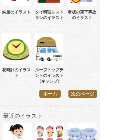
納屋のイラスト
タイ料理レスト
看板の落下事故
ランのイラスト
のイラスト
花時計のイラス
ルーフトップテ
ト
ントのイラスト
（キャンプ）
ホーム
次のページ
最近のイラスト