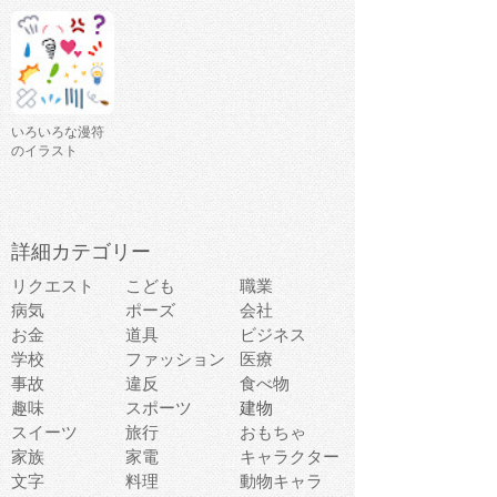
いろいろな漫符
のイラスト
詳細カテゴリー
リクエスト
こども
職業
病気
ポーズ
会社
お金
道具
ビジネス
学校
ファッション
医療
事故
違反
食べ物
趣味
スポーツ
建物
スイーツ
旅行
おもちゃ
家族
家電
キャラクター
文字
料理
動物キャラ