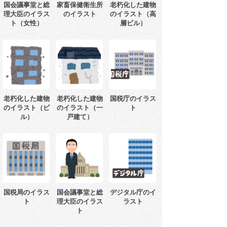
国会議事堂と総
家畜保健衛生所
老朽化した建物
理大臣のイラス
のイラスト
のイラスト（高
ト（女性）
層ビル）
老朽化した建物
老朽化した建物
国税庁のイラス
のイラスト（ビ
のイラスト（一
ト
ル）
戸建て）
国税局のイラス
国会議事堂と総
デジタル庁のイ
ト
理大臣のイラス
ラスト
ト