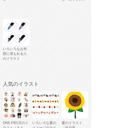
いろいろなお布
団に埋もれる人
のイラスト
人気のイラスト
ONE PIECEのイ
いろいろな夏の
夏のイラスト
ラスト（まと
イメージのライ
「向日葵」