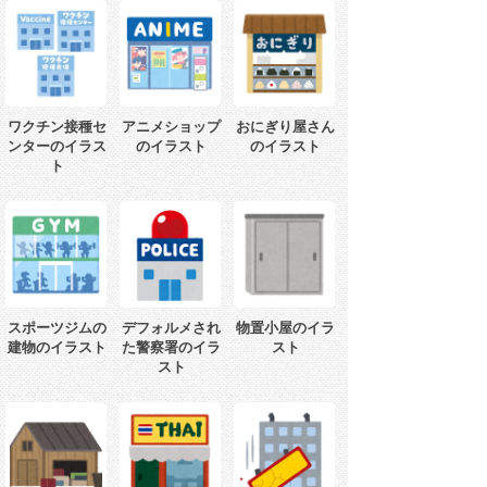
ワクチン接種セ
アニメショップ
おにぎり屋さん
ンターのイラス
のイラスト
のイラスト
ト
スポーツジムの
デフォルメされ
物置小屋のイラ
建物のイラスト
た警察署のイラ
スト
スト