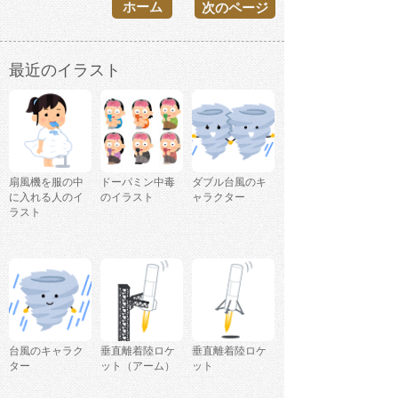
ホーム
次のページ
最近のイラスト
扇風機を服の中
ドーパミン中毒
ダブル台風のキ
に入れる人のイ
のイラスト
ャラクター
ラスト
台風のキャラク
垂直離着陸ロケ
垂直離着陸ロケ
ター
ット（アーム）
ット