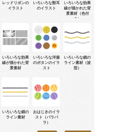
レッドリボンの
いろいろな獣耳
いろいろな効果
イラスト
のイラスト
線が描かれた背
景素材（色付
き）
いろいろな効果
いろいろな洋服
いろいろな鎖の
線が描かれた背
のボタンのイラ
ライン素材（波
景素材
スト
型）
いろいろな鎖の
おはじきのイラ
ライン素材
スト（バラバ
ラ）