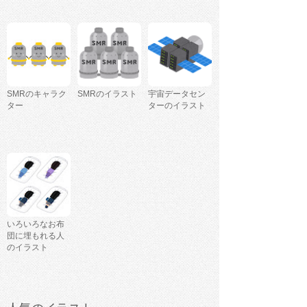
SMRのキャラク
SMRのイラスト
宇宙データセン
ター
ターのイラスト
いろいろなお布
団に埋もれる人
のイラスト