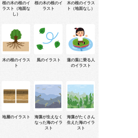
桜の木の根のイ
桜の木の根のイ
木の根のイラス
ラスト（地面な
ラスト
ト（地面なし）
し）
木の根のイラス
風のイラスト
蓮の葉に乗る人
ト
のイラスト
地層のイラスト
海藻が生えなく
海藻がたくさん
なった海のイラ
生えた海のイラ
スト
スト