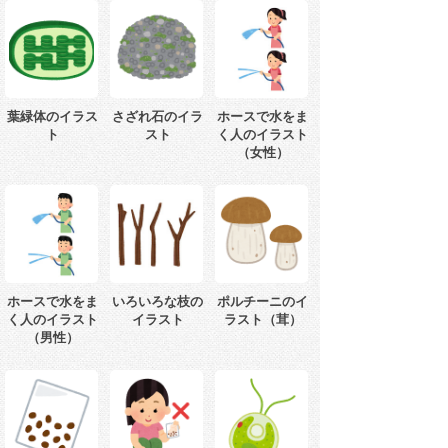
葉緑体のイラス
さざれ石のイラ
ホースで水をま
ト
スト
く人のイラスト
（女性）
ホースで水をま
いろいろな枝の
ポルチーニのイ
く人のイラスト
イラスト
ラスト（茸）
（男性）