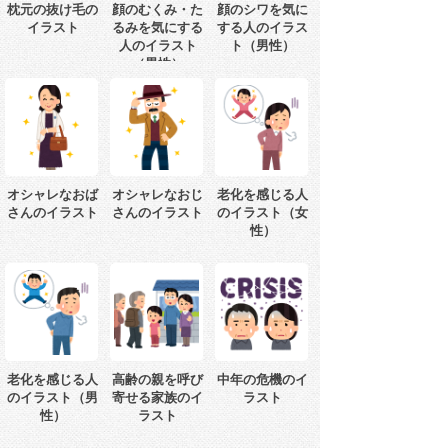
枕元の抜け毛の
顔のむくみ・た
顔のシワを気に
イラスト
るみを気にする
する人のイラス
人のイラスト
ト（男性）
（男性）
オシャレなおば
オシャレなおじ
老化を感じる人
さんのイラスト
さんのイラスト
のイラスト（女
性）
老化を感じる人
高齢の親を呼び
中年の危機のイ
のイラスト（男
寄せる家族のイ
ラスト
性）
ラスト