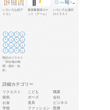
いろいろな顔ア
垂直離着陸ロケ
いろいろな漫符
イコン
ット（アーム）
のイラスト
時計のイラスト
「30分毎の時
間・長針・短
針」
詳細カテゴリー
リクエスト
こども
職業
病気
ポーズ
会社
お金
道具
ビジネス
学校
ファッション
医療