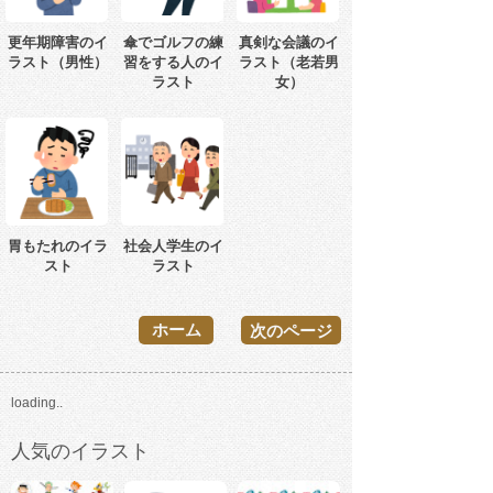
更年期障害のイ
傘でゴルフの練
真剣な会議のイ
ラスト（男性）
習をする人のイ
ラスト（老若男
ラスト
女）
胃もたれのイラ
社会人学生のイ
スト
ラスト
ホーム
次のページ
loading..
人気のイラスト