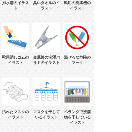
排水溝のイラス
臭いタオルのイ
靴用の洗濯機の
ト
ラスト
イラスト
靴用消しゴムの
金属製の洗濯バ
混ぜるな危険の
イラスト
サミのイラスト
マーク
汚れたマスクの
マスクを干して
ベランダで洗濯
イラスト
いるイラスト
物を干している
イラスト