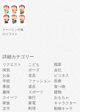
ドーパミン中毒
のイラスト
詳細カテゴリー
リクエスト
こども
職業
病気
ポーズ
会社
お金
道具
ビジネス
学校
ファッション
医療
事故
違反
食べ物
趣味
スポーツ
建物
スイーツ
旅行
おもちゃ
家族
家電
キャラクター
文字
料理
動物キャラ