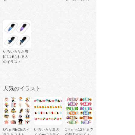
いろいろなお布
団に埋もれる人
のイラスト
人気のイラスト
ONE PIECEのイ
いろいろな夏の
1月から12月まで
ラスト（まと
イメージのライ
の毎月のタイト