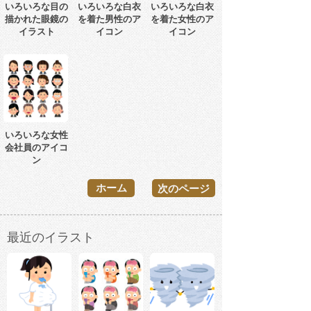
いろいろな目の
いろいろな白衣
いろいろな白衣
描かれた眼鏡の
を着た男性のア
を着た女性のア
イラスト
イコン
イコン
いろいろな女性
会社員のアイコ
ン
ホーム
次のページ
最近のイラスト