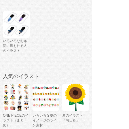
いろいろなお布
団に埋もれる人
のイラスト
人気のイラスト
ONE PIECEのイ
いろいろな夏の
夏のイラスト
ラスト（まと
イメージのライ
「向日葵」
め）
ン素材