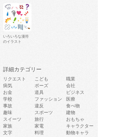
いろいろな漫符
のイラスト
詳細カテゴリー
リクエスト
こども
職業
病気
ポーズ
会社
お金
道具
ビジネス
学校
ファッション
医療
事故
違反
食べ物
趣味
スポーツ
建物
スイーツ
旅行
おもちゃ
家族
家電
キャラクター
文字
料理
動物キャラ