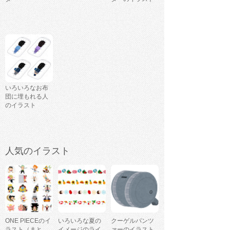
いろいろなお布
団に埋もれる人
のイラスト
人気のイラスト
ONE PIECEのイ
いろいろな夏の
クーゲルパンツ
ラスト（まと
イメージのライ
ァーのイラスト