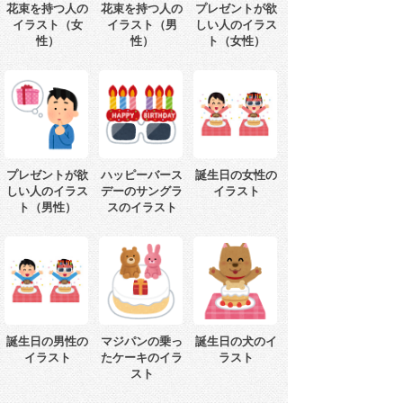
花束を持つ人の
花束を持つ人の
プレゼントが欲
イラスト（女
イラスト（男
しい人のイラス
性）
性）
ト（女性）
プレゼントが欲
ハッピーバース
誕生日の女性の
しい人のイラス
デーのサングラ
イラスト
ト（男性）
スのイラスト
誕生日の男性の
マジパンの乗っ
誕生日の犬のイ
イラスト
たケーキのイラ
ラスト
スト