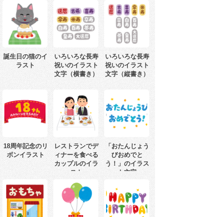
誕生日の猫のイ
いろいろな長寿
いろいろな長寿
ラスト
祝いのイラスト
祝いのイラスト
文字（横書き）
文字（縦書き）
18周年記念のリ
レストランでデ
「おたんじょう
ボンイラスト
ィナーを食べる
びおめでと
カップルのイラ
う！」のイラス
スト
ト文字