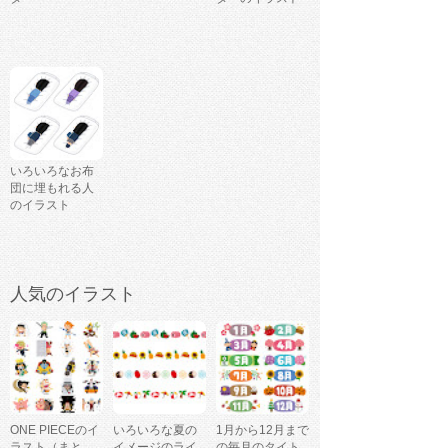
いろいろなお布
団に埋もれる人
のイラスト
人気のイラスト
ONE PIECEのイ
いろいろな夏の
1月から12月まで
ラスト（まと
イメージのライ
の毎月のタイト