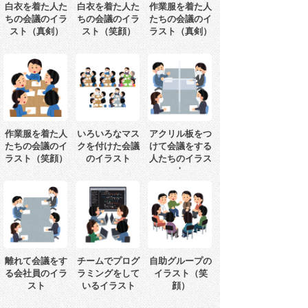
白衣を着た人た
白衣を着た人た
作業服を着た人
ちの会議のイラ
ちの会議のイラ
たちの会議のイ
スト（真剣）
スト（笑顔）
ラスト（真剣）
作業服を着た人
いろいろなマス
アクリル板をつ
たちの会議のイ
クを付けた会議
けて会議をする
ラスト（笑顔）
のイラスト
人たちのイラス
ト
離れて会議をす
チームでプログ
自助グループの
る会社員のイラ
ラミングをして
イラスト（笑
スト
いるイラスト
顔）