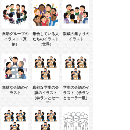
自助グループの
集合している人
親戚の集まりの
イラスト（真
たちのイラスト
イラスト
剣）
（世界）
無駄な会議のイ
真剣な学生の会
学生の会議のイ
ラスト
議のイラスト
ラスト（学ラン
（学ランとセー
とセーラー服）
ラー服）