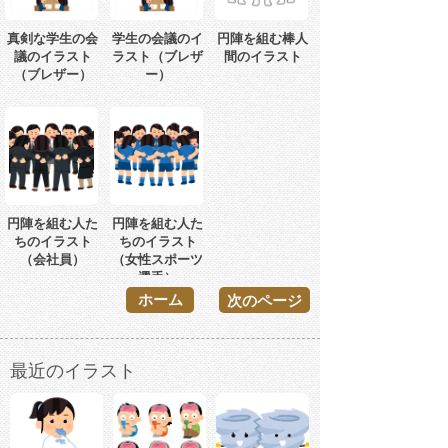
真剣な学生の会
学生の会議のイ
円陣を組む棒人
議のイラスト
ラスト（ブレザ
間のイラスト
（ブレザー）
ー）
円陣を組む人た
円陣を組む人た
ちのイラスト
ちのイラスト
（会社員）
（女性スポーツ
選手）
ホーム
次のページ
最近のイラスト