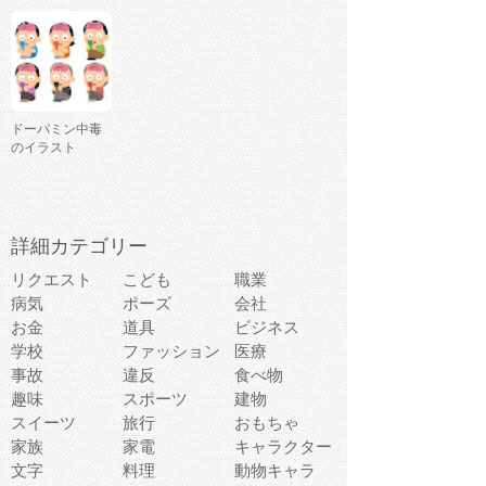
ドーパミン中毒
のイラスト
詳細カテゴリー
リクエスト
こども
職業
病気
ポーズ
会社
お金
道具
ビジネス
学校
ファッション
医療
事故
違反
食べ物
趣味
スポーツ
建物
スイーツ
旅行
おもちゃ
家族
家電
キャラクター
文字
料理
動物キャラ