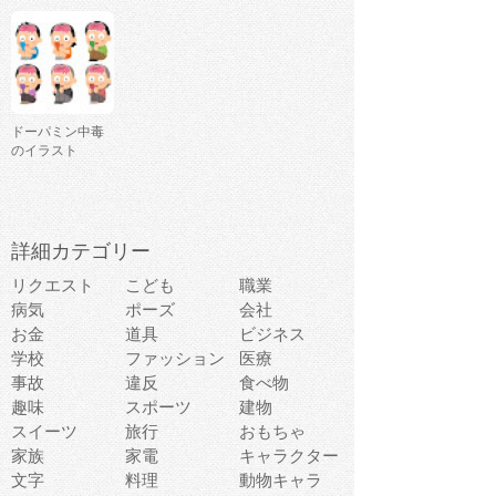
ドーパミン中毒
のイラスト
詳細カテゴリー
リクエスト
こども
職業
病気
ポーズ
会社
お金
道具
ビジネス
学校
ファッション
医療
事故
違反
食べ物
趣味
スポーツ
建物
スイーツ
旅行
おもちゃ
家族
家電
キャラクター
文字
料理
動物キャラ