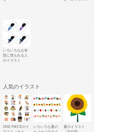
いろいろなお布
団に埋もれる人
のイラスト
人気のイラスト
ONE PIECEのイ
いろいろな夏の
夏のイラスト
ラスト（まと
イメージのライ
「向日葵」