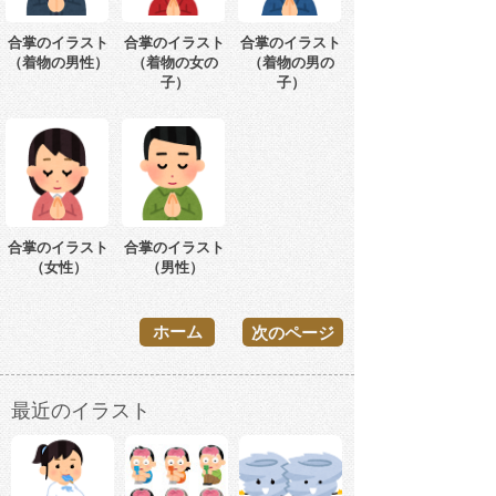
合掌のイラスト
合掌のイラスト
合掌のイラスト
（着物の男性）
（着物の女の
（着物の男の
子）
子）
合掌のイラスト
合掌のイラスト
（女性）
（男性）
ホーム
次のページ
最近のイラスト