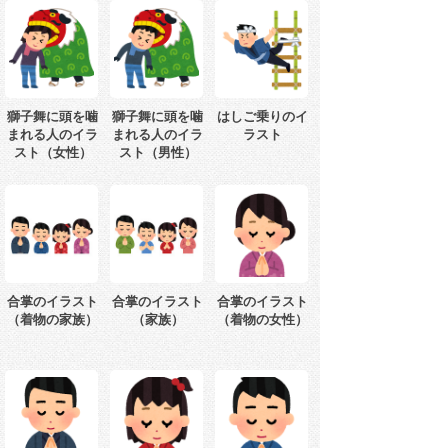
獅子舞に頭を噛
獅子舞に頭を噛
はしご乗りのイ
まれる人のイラ
まれる人のイラ
ラスト
スト（女性）
スト（男性）
合掌のイラスト
合掌のイラスト
合掌のイラスト
（着物の家族）
（家族）
（着物の女性）