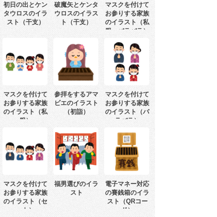
初日の出とケン
破魔矢とケンタ
マスクを付けて
タウロスのイラ
ウロスのイラス
お参りする家族
スト（干支）
ト（干支）
のイラスト（私
服・バラバラ）
マスクを付けて
参拝をするアマ
マスクを付けて
お参りする家族
ビエのイラスト
お参りする家族
のイラスト（私
（初詣）
のイラスト（バ
服）
ラバラ）
マスクを付けて
福男選びのイラ
電子マネー対応
お参りする家族
スト
の賽銭箱のイラ
のイラスト（セ
スト（QRコー
ット）
ド）