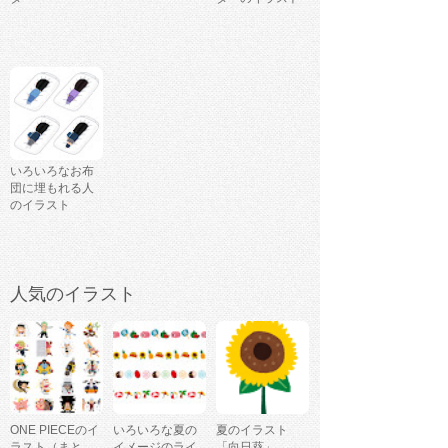
いろいろなお布
団に埋もれる人
のイラスト
人気のイラスト
ONE PIECEのイ
いろいろな夏の
夏のイラスト
ラスト（まと
イメージのライ
「向日葵」