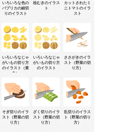
いろいろな色の
桂むきのイラス
カットされたミ
パプリカの細切
ト
ニトマトのイラ
りのイラスト
スト
いろいろなじゃ
いろいろなじゃ
ささがきのイラ
がいもの切り方
がいもの切り方
スト（野菜の切
のイラスト（黄
のイラスト
り方）
色）
そぎ切りのイラ
ざく切りのイラ
乱切りのイラス
スト（野菜の切
スト（野菜の切
ト（野菜の切り
り方）
り方）
方）