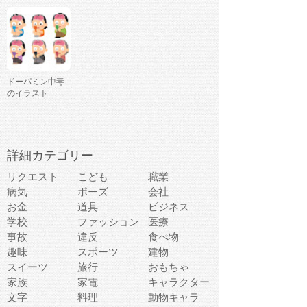
ドーパミン中毒
のイラスト
詳細カテゴリー
リクエスト
こども
職業
病気
ポーズ
会社
お金
道具
ビジネス
学校
ファッション
医療
事故
違反
食べ物
趣味
スポーツ
建物
スイーツ
旅行
おもちゃ
家族
家電
キャラクター
文字
料理
動物キャラ