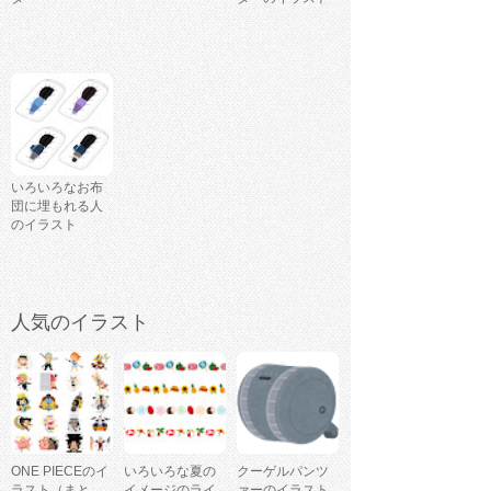
いろいろなお布
団に埋もれる人
のイラスト
人気のイラスト
ONE PIECEのイ
いろいろな夏の
クーゲルパンツ
ラスト（まと
イメージのライ
ァーのイラスト