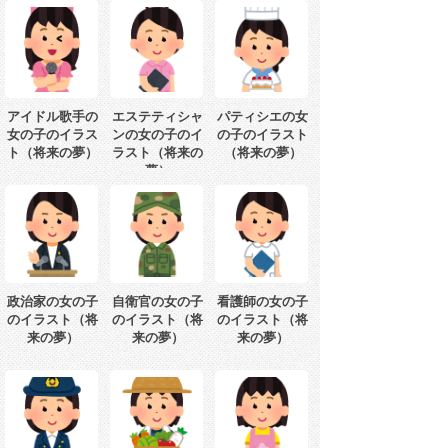
アイドル歌手の
エステティシャ
パティシエの女
女の子のイラス
ンの女の子のイ
の子のイラスト
ト（将来の夢）
ラスト（将来の
（将来の夢）
夢）
政治家の女の子
自衛官の女の子
看護師の女の子
のイラスト（将
のイラスト（将
のイラスト（将
来の夢）
来の夢）
来の夢）