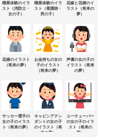
職業体験のイラ
職業体験のイラ
花嫁と花婿のイ
スト（消防士・
スト（看護師・
ラスト（将来の
女の子）
男の子）
夢）
花婿のイラスト
お金持ちの女の
声優の女の子の
（将来の夢）
子のイラスト
イラスト（将来
（将来の夢）
の夢）
サッカー選手の
キャビンアテン
ユーチューバー
女の子のイラス
ダントの女の子
の女の子のイラ
ト（将来の夢）
のイラスト（将
スト（将来の
来の夢）
夢）