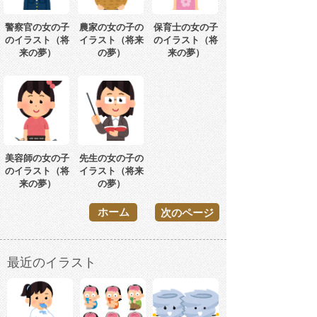
警察官の女の子
農家の女の子の
保育士の女の子
のイラスト（将
イラスト（将来
のイラスト（将
来の夢）
の夢）
来の夢）
美容師の女の子
先生の女の子の
のイラスト（将
イラスト（将来
来の夢）
の夢）
ホーム
次のページ
最近のイラスト