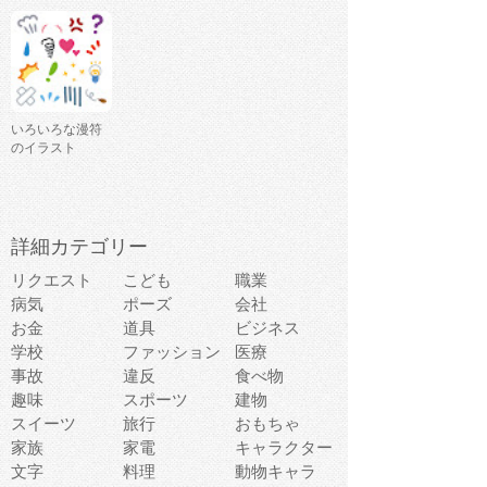
いろいろな漫符
のイラスト
詳細カテゴリー
リクエスト
こども
職業
病気
ポーズ
会社
お金
道具
ビジネス
学校
ファッション
医療
事故
違反
食べ物
趣味
スポーツ
建物
スイーツ
旅行
おもちゃ
家族
家電
キャラクター
文字
料理
動物キャラ