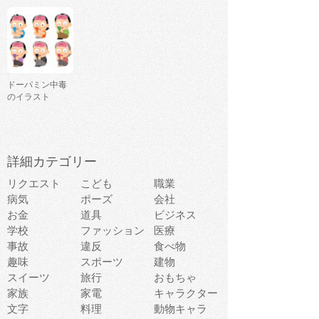
ドーパミン中毒
のイラスト
詳細カテゴリー
リクエスト
こども
職業
病気
ポーズ
会社
お金
道具
ビジネス
学校
ファッション
医療
事故
違反
食べ物
趣味
スポーツ
建物
スイーツ
旅行
おもちゃ
家族
家電
キャラクター
文字
料理
動物キャラ