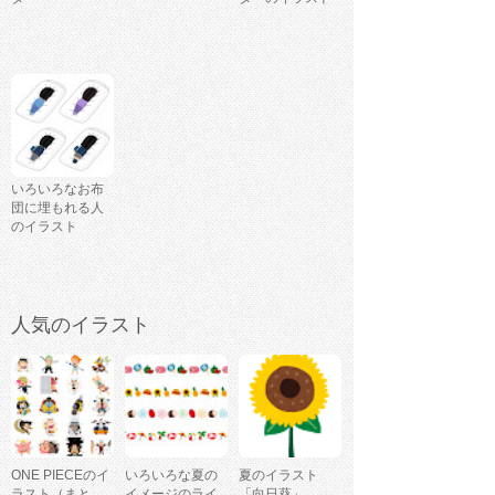
いろいろなお布
団に埋もれる人
のイラスト
人気のイラスト
ONE PIECEのイ
いろいろな夏の
夏のイラスト
ラスト（まと
イメージのライ
「向日葵」