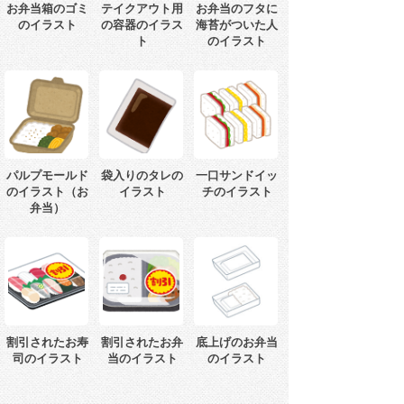
お弁当箱のゴミ
テイクアウト用
お弁当のフタに
のイラスト
の容器のイラス
海苔がついた人
ト
のイラスト
パルプモールド
袋入りのタレの
一口サンドイッ
のイラスト（お
イラスト
チのイラスト
弁当）
割引されたお寿
割引されたお弁
底上げのお弁当
司のイラスト
当のイラスト
のイラスト