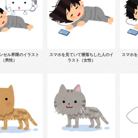
ンセル界隈のイラスト
スマホを見ていて寝落ちした人のイ
スマホを
（男性）
ラスト（女性）