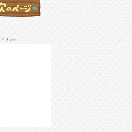
ド リンクa