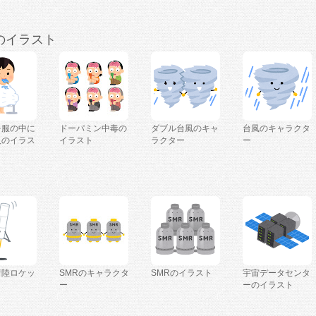
のイラスト
を服の中に
ドーパミン中毒の
ダブル台風のキャ
台風のキャラクタ
人のイラス
イラスト
ラクター
ー
着陸ロケッ
SMRのキャラクタ
SMRのイラスト
宇宙データセンタ
ー
ーのイラスト