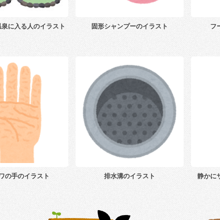
温泉に入る人のイラスト
固形シャンプーのイラスト
フ
ワの手のイラスト
排水溝のイラスト
静かに