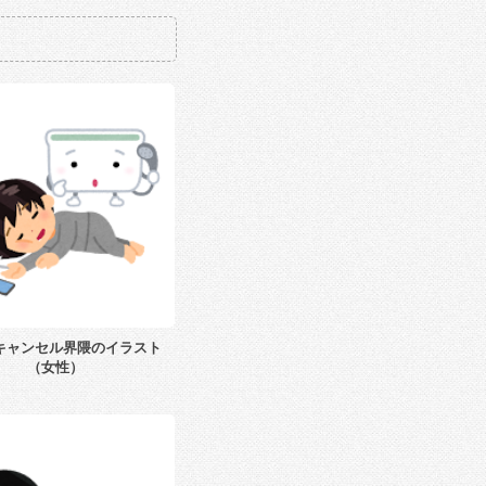
キャンセル界隈のイラスト
（女性）