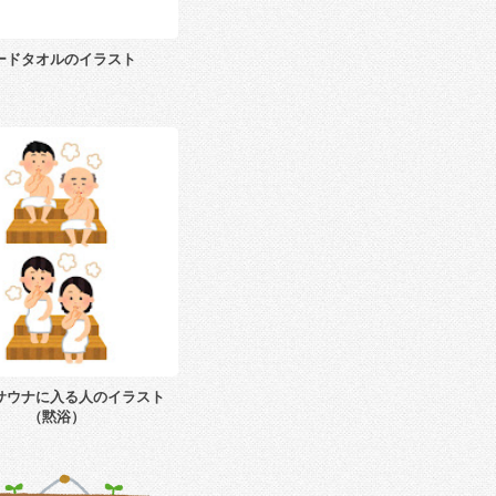
ードタオルのイラスト
サウナに入る人のイラスト
（黙浴）