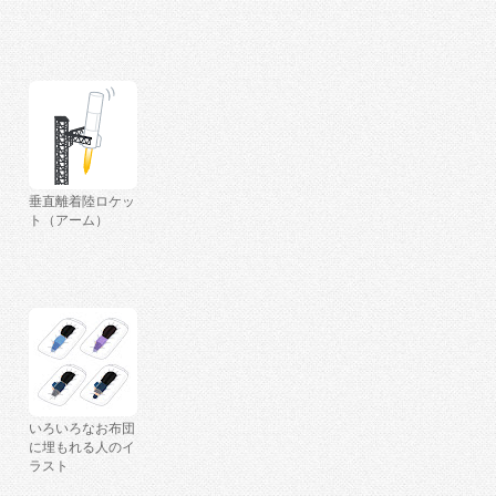
垂直離着陸ロケッ
ト（アーム）
いろいろなお布団
に埋もれる人のイ
ラスト