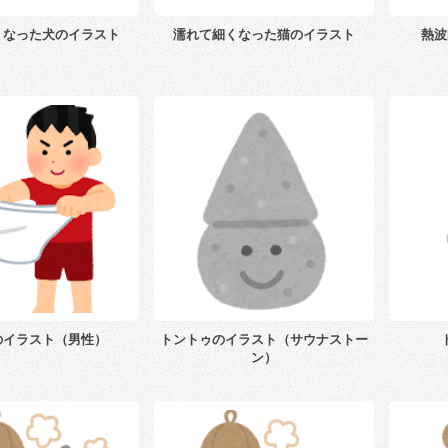
くなった犬のイラスト
濡れて細くなった猫のイラスト
熱波
のイラスト（男性）
トントゥのイラスト（サウナストー
ン）