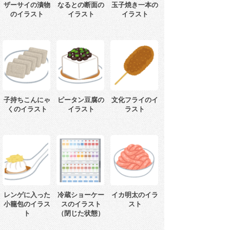
ザーサイの漬物
なるとの断面の
玉子焼き一本の
のイラスト
イラスト
イラスト
子持ちこんにゃ
ピータン豆腐の
文化フライのイ
くのイラスト
イラスト
ラスト
レンゲに入った
冷蔵ショーケー
イカ明太のイラ
小籠包のイラス
スのイラスト
スト
ト
（閉じた状態）