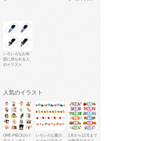
いろいろなお布
団に埋もれる人
のイラスト
人気のイラスト
ONE PIECEのイ
いろいろな夏の
1月から12月まで
ラスト（まと
イメージのライ
の毎月のタイト