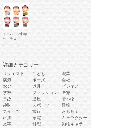
ドーパミン中毒
のイラスト
詳細カテゴリー
リクエスト
こども
職業
病気
ポーズ
会社
お金
道具
ビジネス
学校
ファッション
医療
事故
違反
食べ物
趣味
スポーツ
建物
スイーツ
旅行
おもちゃ
家族
家電
キャラクター
文字
料理
動物キャラ