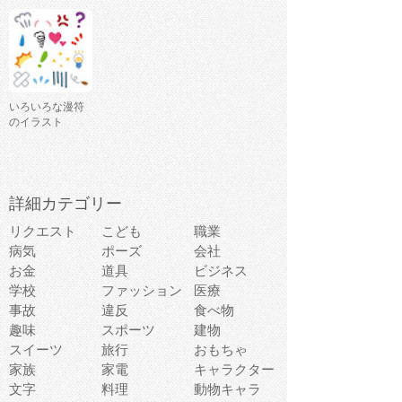
いろいろな漫符
のイラスト
詳細カテゴリー
リクエスト
こども
職業
病気
ポーズ
会社
お金
道具
ビジネス
学校
ファッション
医療
事故
違反
食べ物
趣味
スポーツ
建物
スイーツ
旅行
おもちゃ
家族
家電
キャラクター
文字
料理
動物キャラ