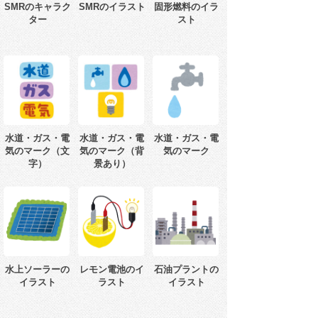
SMRのキャラク
SMRのイラスト
固形燃料のイラ
ター
スト
水道・ガス・電
水道・ガス・電
水道・ガス・電
気のマーク（文
気のマーク（背
気のマーク
字）
景あり）
水上ソーラーの
レモン電池のイ
石油プラントの
イラスト
ラスト
イラスト