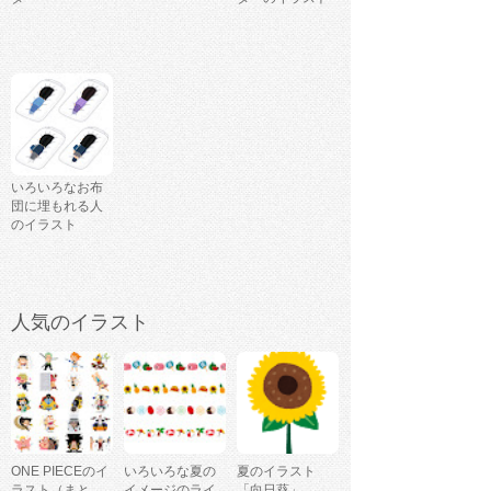
いろいろなお布
団に埋もれる人
のイラスト
人気のイラスト
ONE PIECEのイ
いろいろな夏の
夏のイラスト
ラスト（まと
イメージのライ
「向日葵」