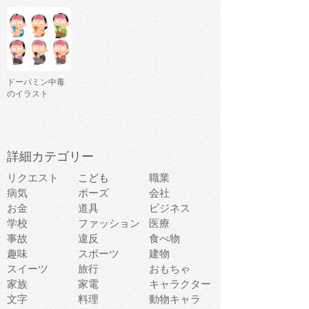
ドーパミン中毒
のイラスト
詳細カテゴリー
リクエスト
こども
職業
病気
ポーズ
会社
お金
道具
ビジネス
学校
ファッション
医療
事故
違反
食べ物
趣味
スポーツ
建物
スイーツ
旅行
おもちゃ
家族
家電
キャラクター
文字
料理
動物キャラ