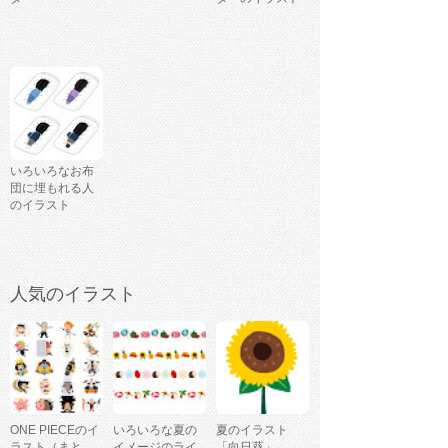
いろいろなお布
団に埋もれる人
のイラスト
人気のイラスト
ONE PIECEのイ
いろいろな夏の
夏のイラスト
ラスト（まと
イメージのライ
「向日葵」