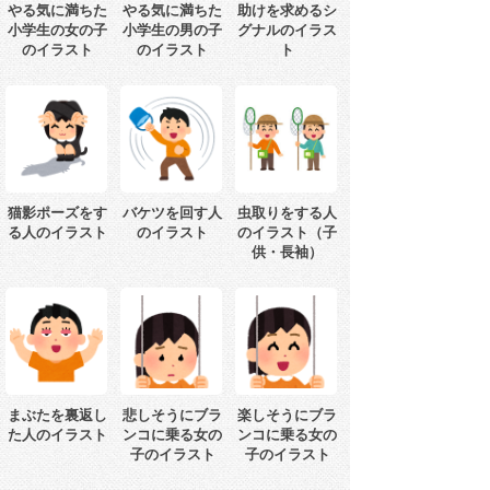
やる気に満ちた
やる気に満ちた
助けを求めるシ
小学生の女の子
小学生の男の子
グナルのイラス
のイラスト
のイラスト
ト
猫影ポーズをす
バケツを回す人
虫取りをする人
る人のイラスト
のイラスト
のイラスト（子
供・長袖）
まぶたを裏返し
悲しそうにブラ
楽しそうにブラ
た人のイラスト
ンコに乗る女の
ンコに乗る女の
子のイラスト
子のイラスト