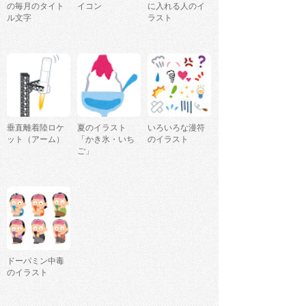
の毎月のタイト
イコン
に入れる人のイ
ル文字
ラスト
垂直離着陸ロケ
夏のイラスト
いろいろな漫符
ット（アーム）
「かき氷・いち
のイラスト
ご」
ドーパミン中毒
のイラスト