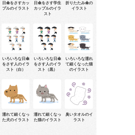
日傘をさすカッ
日傘をさす学生
折りたたみ傘の
プルのイラスト
カップルのイラ
イラスト
スト
いろいろな日傘
いろいろな日傘
いろいろな濡れ
をさす人のイラ
をさす人のイラ
て細くなった猫
スト（白）
スト（黒）
のイラスト
濡れて細くなっ
濡れて細くなっ
臭いタオルのイ
た犬のイラスト
た猫のイラスト
ラスト