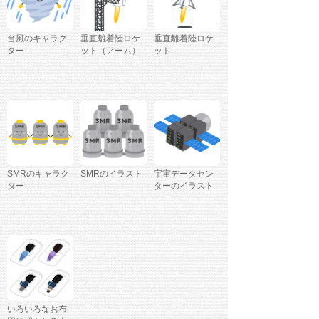
台風のキャラク
垂直離着陸ロケ
垂直離着陸ロケ
ター
ット（アーム）
ット
SMRのキャラク
SMRのイラスト
宇宙データセン
ター
ターのイラスト
いろいろなお布