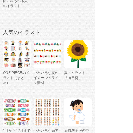
団に埋もれる人
のイラスト
人気のイラスト
ONE PIECEのイ
いろいろな夏の
夏のイラスト
ラスト（まと
イメージのライ
「向日葵」
め）
ン素材
1月から12月まで
いろいろな顔ア
扇風機を服の中