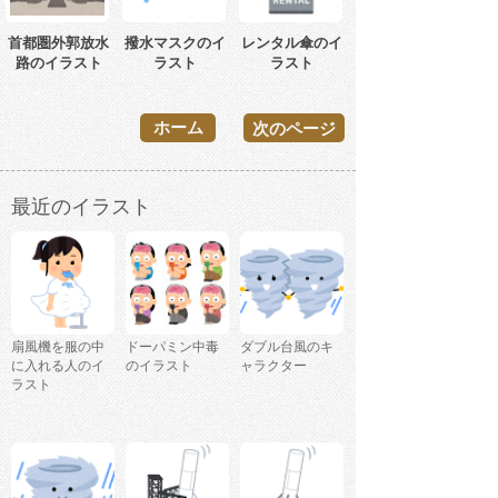
首都圏外郭放水
撥水マスクのイ
レンタル傘のイ
路のイラスト
ラスト
ラスト
ホーム
次のページ
最近のイラスト
扇風機を服の中
ドーパミン中毒
ダブル台風のキ
に入れる人のイ
のイラスト
ャラクター
ラスト