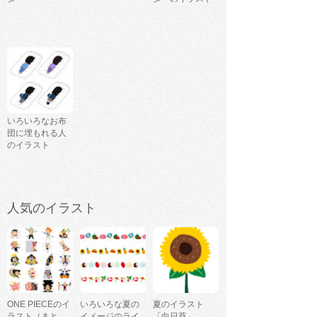
いろいろなお布
団に埋もれる人
のイラスト
人気のイラスト
ONE PIECEのイ
いろいろな夏の
夏のイラスト
ラスト（まと
イメージのライ
「向日葵」