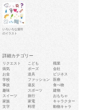
いろいろな漫符
のイラスト
詳細カテゴリー
リクエスト
こども
職業
病気
ポーズ
会社
お金
道具
ビジネス
学校
ファッション
医療
事故
違反
食べ物
趣味
スポーツ
建物
スイーツ
旅行
おもちゃ
家族
家電
キャラクター
文字
料理
動物キャラ