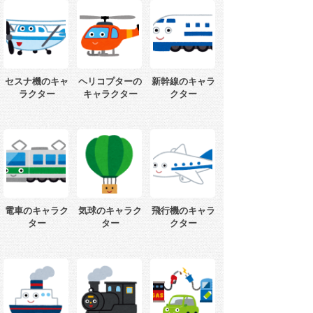
セスナ機のキャ
ヘリコプターの
新幹線のキャラ
ラクター
キャラクター
クター
電車のキャラク
気球のキャラク
飛行機のキャラ
ター
ター
クター