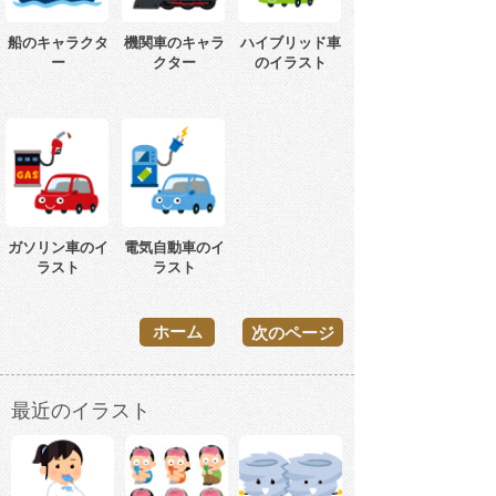
船のキャラクタ
機関車のキャラ
ハイブリッド車
ー
クター
のイラスト
ガソリン車のイ
電気自動車のイ
ラスト
ラスト
ホーム
次のページ
最近のイラスト