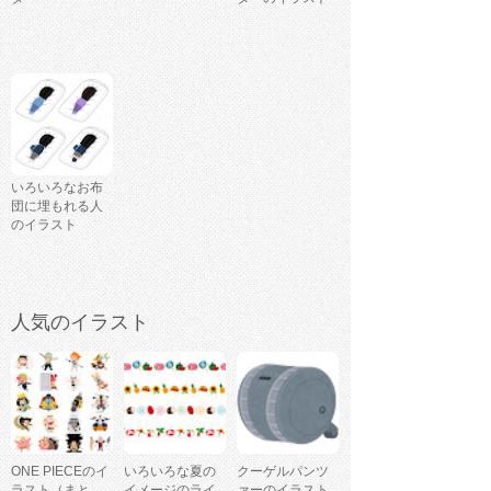
いろいろなお布
団に埋もれる人
のイラスト
人気のイラスト
ONE PIECEのイ
いろいろな夏の
クーゲルパンツ
ラスト（まと
イメージのライ
ァーのイラスト