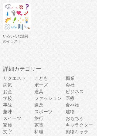
いろいろな漫符
のイラスト
詳細カテゴリー
リクエスト
こども
職業
病気
ポーズ
会社
お金
道具
ビジネス
学校
ファッション
医療
事故
違反
食べ物
趣味
スポーツ
建物
スイーツ
旅行
おもちゃ
家族
家電
キャラクター
文字
料理
動物キャラ