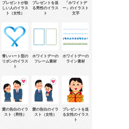
プレゼントが欲
プレゼントを送
「ホワイトデ
しい人のイラス
る男性のイラス
ー」のイラスト
ト（女性）
ト
文字
青いハート型の
ホワイトデーの
ホワイトデーの
リボンのイラス
フレーム素材
ライン素材
ト
愛の告白のイラ
愛の告白のイラ
プレゼントを送
スト（男性）
スト（女性）
る女性のイラス
ト