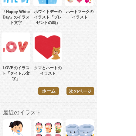
「Happy White
ホワイトデーの
ハートマークの
Day」のイラス
イラスト「プレ
イラスト
ト文字
ゼントの箱」
LOVEのイラス
クマとハートの
ト「タイトル文
イラスト
字」
ホーム
次のページ
最近のイラスト