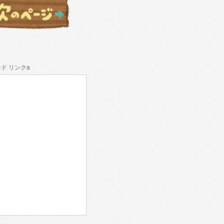
ド リンクa