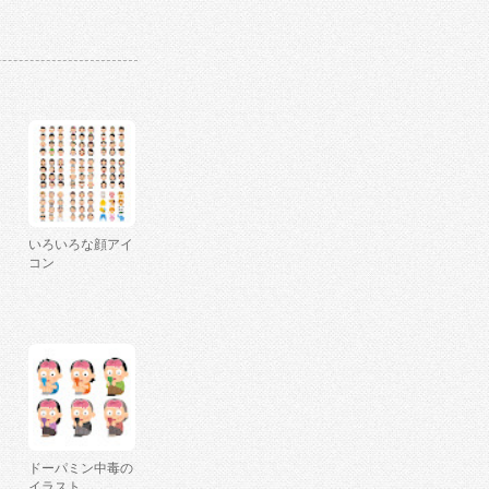
いろいろな顔アイ
コン
ドーパミン中毒の
イラスト