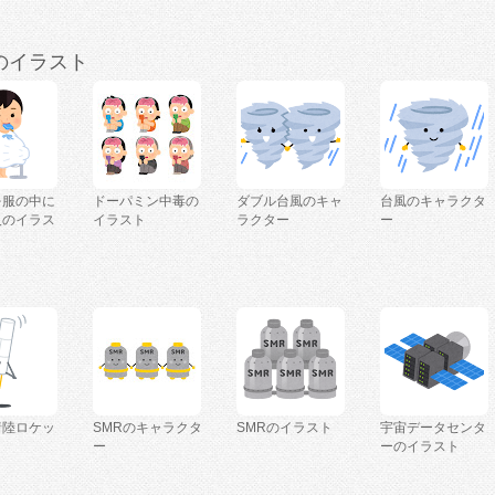
のイラスト
を服の中に
ドーパミン中毒の
ダブル台風のキャ
台風のキャラクタ
人のイラス
イラスト
ラクター
ー
着陸ロケッ
SMRのキャラクタ
SMRのイラスト
宇宙データセンタ
ー
ーのイラスト