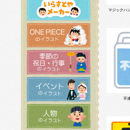
マジックハ
不