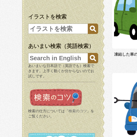
イラストを検索
あいまい検索（英語検索）
凍結した車
あいまいな日本語で（英語でも）検索で
きます。上手く動くか分からないのでお
試しです。
検索の仕方については「
検索のコツ
」を
ご覧ください。