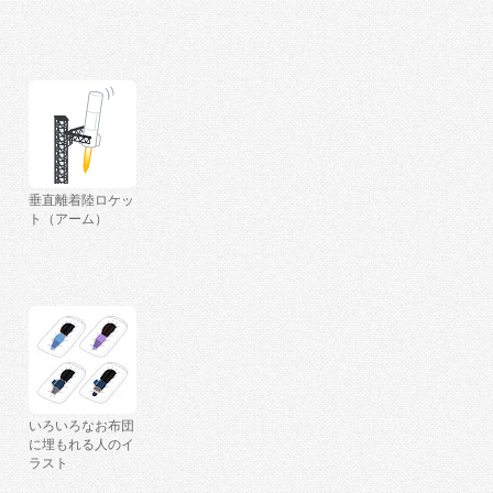
垂直離着陸ロケッ
ト（アーム）
いろいろなお布団
に埋もれる人のイ
ラスト