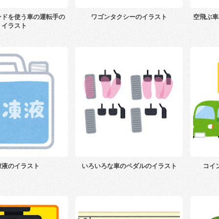
ンドを使う車の運転手の
ワゴンタクシーのイラスト
空飛ぶ車
イラスト
凍液のイラスト
いろいろな車のペダルのイラスト
コイ