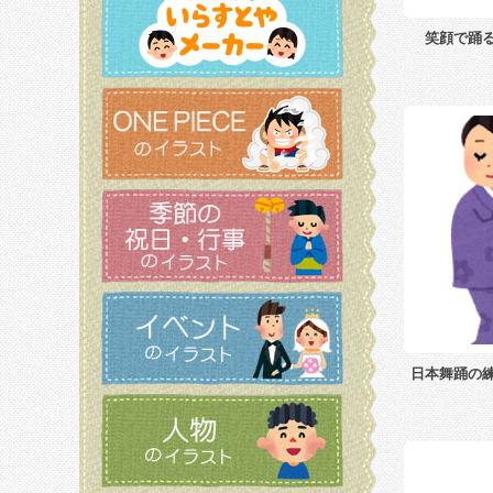
笑顔で踊
日本舞踊の