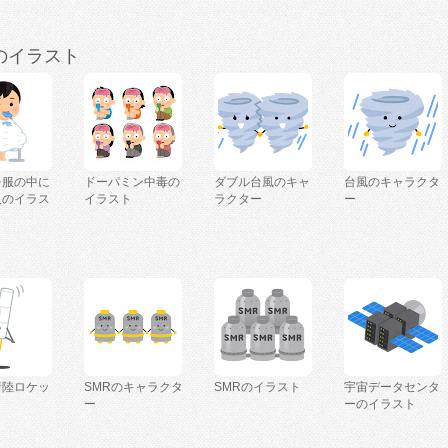
のイラスト
を服の中に
ドーパミン中毒の
ダブル台風のキャ
台風のキャラクタ
人のイラス
イラスト
ラクター
ー
着陸ロケッ
SMRのキャラクタ
SMRのイラスト
宇宙データセンタ
ー
ーのイラスト