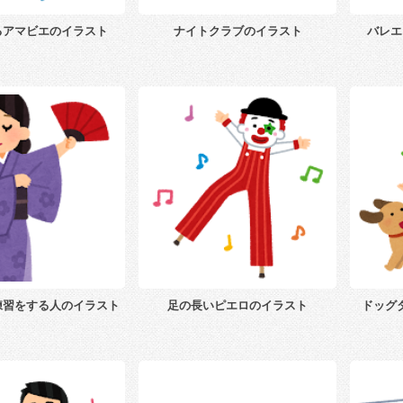
るアマビエのイラスト
ナイトクラブのイラスト
バレエ
練習をする人のイラスト
足の長いピエロのイラスト
ドッグ