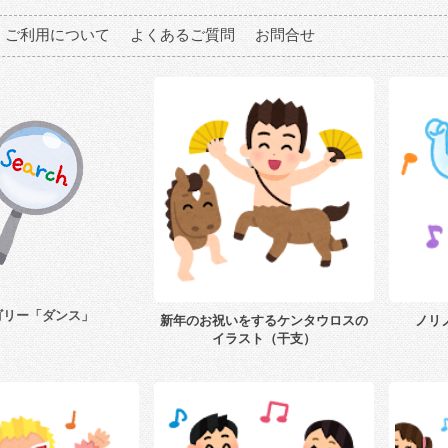
ご利用について
よくあるご質問
お問合せ
ゴリー「ダンス」
新年のお祝いをするケンタウロスの
ノリ
イラスト（干支）