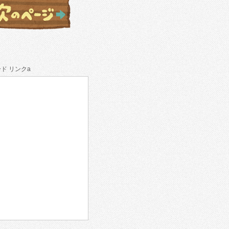
ド リンクa