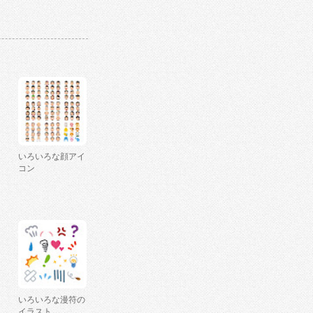
いろいろな顔アイ
コン
いろいろな漫符の
イラスト