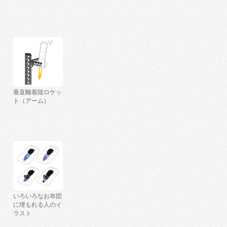
垂直離着陸ロケッ
ト（アーム）
いろいろなお布団
に埋もれる人のイ
ラスト