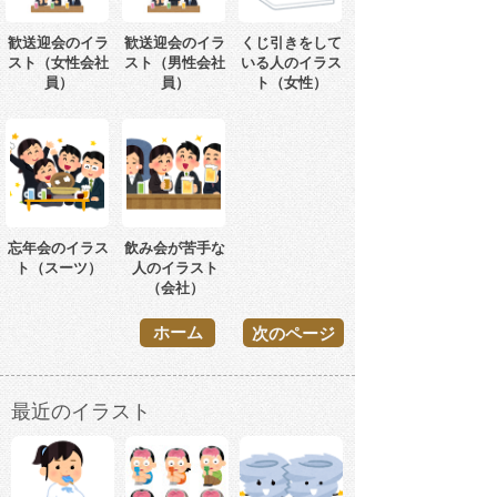
歓送迎会のイラ
歓送迎会のイラ
くじ引きをして
スト（女性会社
スト（男性会社
いる人のイラス
員）
員）
ト（女性）
忘年会のイラス
飲み会が苦手な
ト（スーツ）
人のイラスト
（会社）
ホーム
次のページ
最近のイラスト