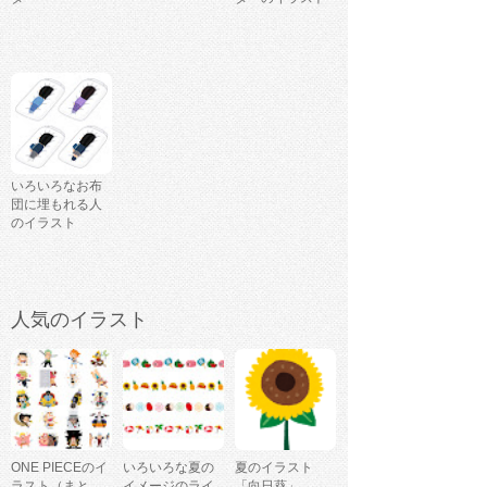
いろいろなお布
団に埋もれる人
のイラスト
人気のイラスト
ONE PIECEのイ
いろいろな夏の
夏のイラスト
ラスト（まと
イメージのライ
「向日葵」