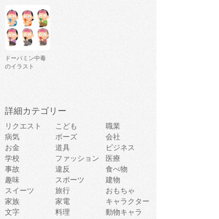
ドーパミン中毒
のイラスト
詳細カテゴリー
リクエスト
こども
職業
病気
ポーズ
会社
お金
道具
ビジネス
学校
ファッション
医療
事故
違反
食べ物
趣味
スポーツ
建物
スイーツ
旅行
おもちゃ
家族
家電
キャラクター
文字
料理
動物キャラ