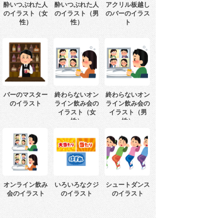
酔いつぶれた人
酔いつぶれた人
アクリル板越し
のイラスト（女
のイラスト（男
のバーのイラス
性）
性）
ト
バーのマスター
終わらないオン
終わらないオン
のイラスト
ライン飲み会の
ライン飲み会の
イラスト（女
イラスト（男
性）
性）
オンライン飲み
いろいろなクジ
シュートダンス
会のイラスト
のイラスト
のイラスト