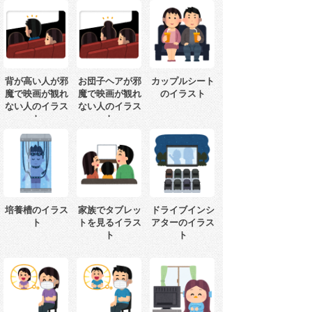
背が高い人が邪
お団子ヘアが邪
カップルシート
魔で映画が観れ
魔で映画が観れ
のイラスト
ない人のイラス
ない人のイラス
ト
ト
培養槽のイラス
家族でタブレッ
ドライブインシ
ト
トを見るイラス
アターのイラス
ト
ト