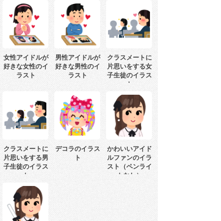
女性アイドルが
男性アイドルが
クラスメートに
好きな女性のイ
好きな男性のイ
片思いをする女
ラスト
ラスト
子生徒のイラス
ト
クラスメートに
デコラのイラス
かわいいアイド
片思いをする男
ト
ルファンのイラ
子生徒のイラス
スト（ペンライ
ト
トなし）