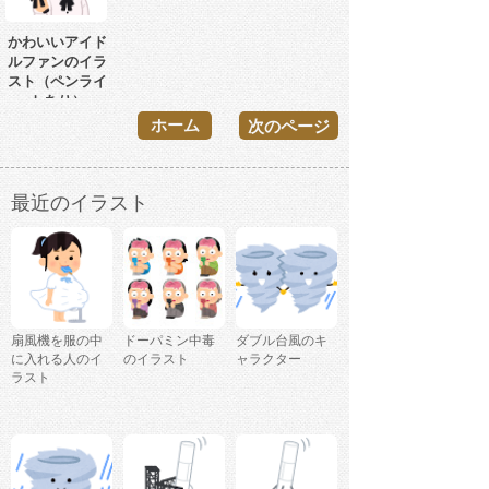
かわいいアイド
ルファンのイラ
スト（ペンライ
トあり）
ホーム
次のページ
最近のイラスト
扇風機を服の中
ドーパミン中毒
ダブル台風のキ
に入れる人のイ
のイラスト
ャラクター
ラスト