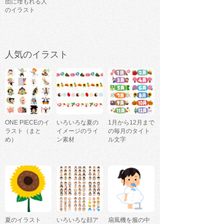
団に埋もれる人
のイラスト
人気のイラスト
ONE PIECEのイ
いろいろな夏の
1月から12月まで
ラスト（まと
イメージのライ
の毎月のタイト
め）
ン素材
ル文字
夏のイラスト
いろいろな顔ア
扇風機を服の中