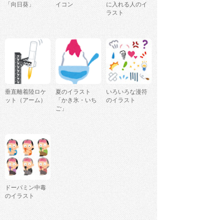
「向日葵」
イコン
に入れる人のイ
ラスト
垂直離着陸ロケ
夏のイラスト
いろいろな漫符
ット（アーム）
「かき氷・いち
のイラスト
ご」
ドーパミン中毒
のイラスト