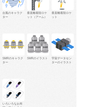
台風のキャラク
垂直離着陸ロケ
垂直離着陸ロケ
ター
ット（アーム）
ット
SMRのキャラク
SMRのイラスト
宇宙データセン
ター
ターのイラスト
いろいろなお布