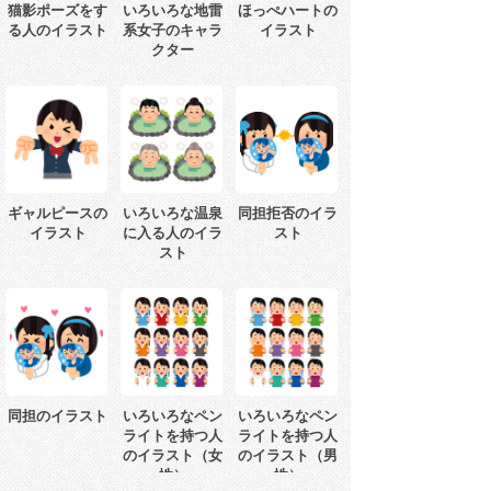
猫影ポーズをす
いろいろな地雷
ほっぺハートの
る人のイラスト
系女子のキャラ
イラスト
クター
ギャルピースの
いろいろな温泉
同担拒否のイラ
イラスト
に入る人のイラ
スト
スト
同担のイラスト
いろいろなペン
いろいろなペン
ライトを持つ人
ライトを持つ人
のイラスト（女
のイラスト（男
性）
性）