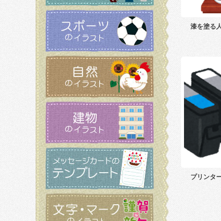
漆を塗る
プリンタ