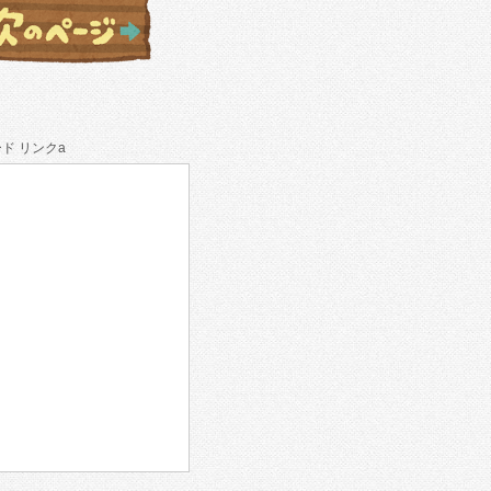
ド リンクa