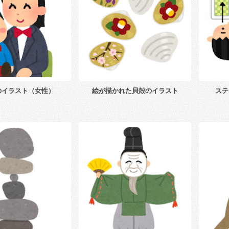
のイラスト（女性）
絵が描かれた貝殻のイラスト
ステ