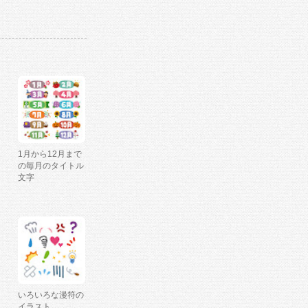
1月から12月まで
の毎月のタイトル
文字
いろいろな漫符の
イラスト