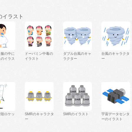
のイラスト
を服の中に
ドーパミン中毒の
ダブル台風のキャ
台風のキャラクタ
人のイラス
イラスト
ラクター
ー
着陸ロケッ
SMRのキャラクタ
SMRのイラスト
宇宙データセンタ
ー
ーのイラスト