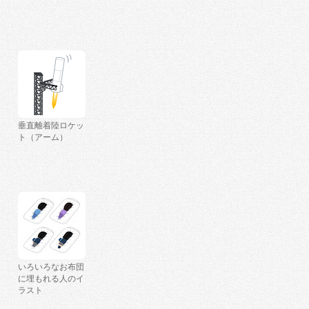
垂直離着陸ロケッ
ト（アーム）
いろいろなお布団
に埋もれる人のイ
ラスト