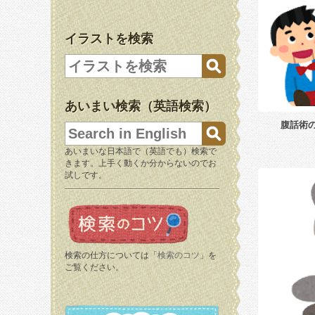
イラストを検索
あいまい検索（英語検索）
腹話術
あいまいな日本語で（英語でも）検索で
きます。上手く動くか分からないのでお
試しです。
検索の仕方については「
検索のコツ
」を
ご覧ください。