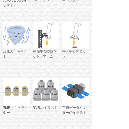
に入れる人のイ
のイラスト
ャラクター
ラスト
台風のキャラク
垂直離着陸ロケ
垂直離着陸ロケ
ター
ット（アーム）
ット
SMRのキャラク
SMRのイラスト
宇宙データセン
ター
ターのイラスト