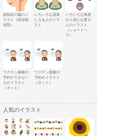
認知症の脳のイ
いろいろな温泉
いろいろな角度
ラスト（前頭側
に入る人のイラ
から見たお婆さ
頭型）
スト
んのイラスト
（ショートヘ
ア）
ワクチン接種の
ワクチン接種の
予約ができない
予約のイラスト
人のイラスト
（ネット）
（ネット）
人気のイラスト