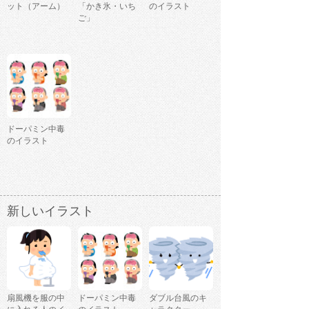
ット（アーム）
「かき氷・いち
のイラスト
ご」
ドーパミン中毒
のイラスト
新しいイラスト
扇風機を服の中
ドーパミン中毒
ダブル台風のキ