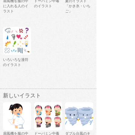
扇風機を服の中
ドーパミン中毒
夏のイラスト
に入れる人のイ
のイラスト
「かき氷・いち
ラスト
ご」
いろいろな漫符
のイラスト
新しいイラスト
扇風機を服の中
ドーパミン中毒
ダブル台風のキ