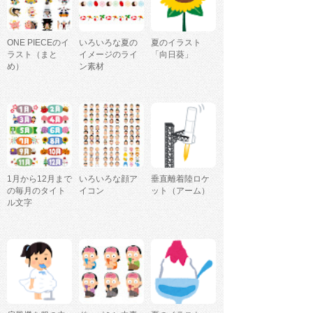
ONE PIECEのイ
いろいろな夏の
夏のイラスト
ラスト（まと
イメージのライ
「向日葵」
め）
ン素材
1月から12月まで
いろいろな顔ア
垂直離着陸ロケ
の毎月のタイト
イコン
ット（アーム）
ル文字