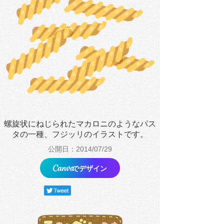
螺旋状にねじられたマカロニのようなパス
タの一種、フジッリのイラストです。
公開日：2014/07/29
でデザイン