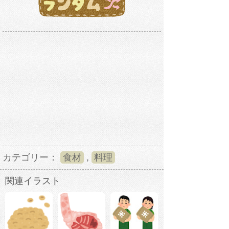
カテゴリー：
食材
,
料理
関連イラスト