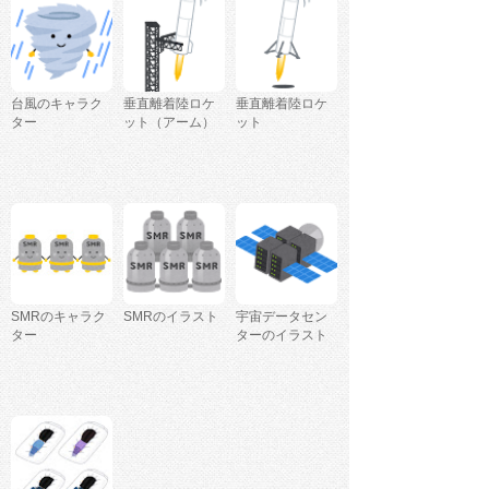
台風のキャラク
垂直離着陸ロケ
垂直離着陸ロケ
ター
ット（アーム）
ット
SMRのキャラク
SMRのイラスト
宇宙データセン
ター
ターのイラスト