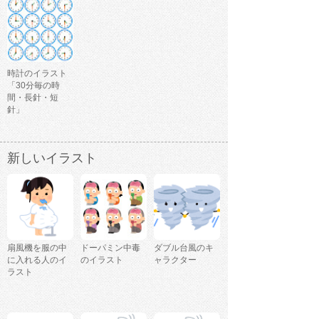
時計のイラスト
「30分毎の時
間・長針・短
針」
新しいイラスト
扇風機を服の中
ドーパミン中毒
ダブル台風のキ
に入れる人のイ
のイラスト
ャラクター
ラスト