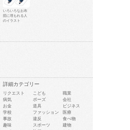
いろいろなお布
団に埋もれる人
のイラスト
詳細カテゴリー
リクエスト
こども
職業
病気
ポーズ
会社
お金
道具
ビジネス
学校
ファッション
医療
事故
違反
食べ物
趣味
スポーツ
建物