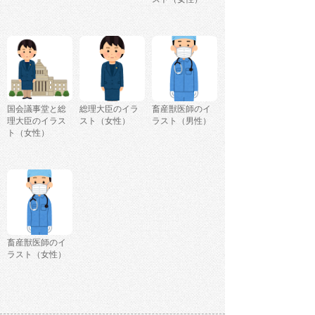
国会議事堂と総
総理大臣のイラ
畜産獣医師のイ
理大臣のイラス
スト（女性）
ラスト（男性）
ト（女性）
畜産獣医師のイ
ラスト（女性）