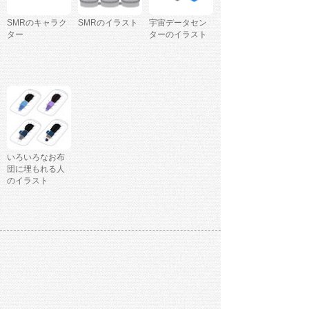
SMRのキャラク
SMRのイラスト
宇宙データセン
ター
ターのイラスト
いろいろなお布
団に埋もれる人
のイラスト