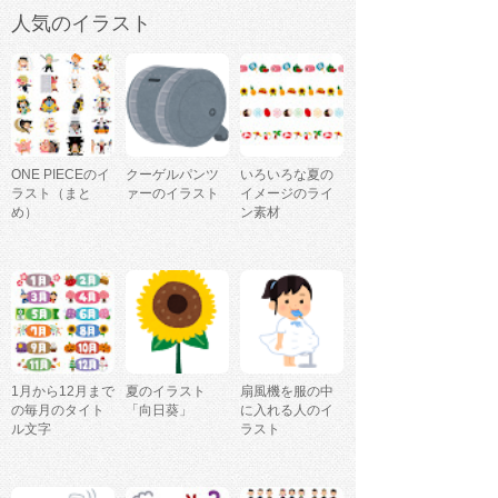
人気のイラスト
ONE PIECEのイ
クーゲルパンツ
いろいろな夏の
ラスト（まと
ァーのイラスト
イメージのライ
め）
ン素材
1月から12月まで
夏のイラスト
扇風機を服の中
の毎月のタイト
「向日葵」
に入れる人のイ
ル文字
ラスト