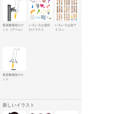
垂直離着陸ロケ
いろいろな漫符
いろいろな顔ア
ット（アーム）
のイラスト
イコン
垂直離着陸ロケ
ット
新しいイラスト