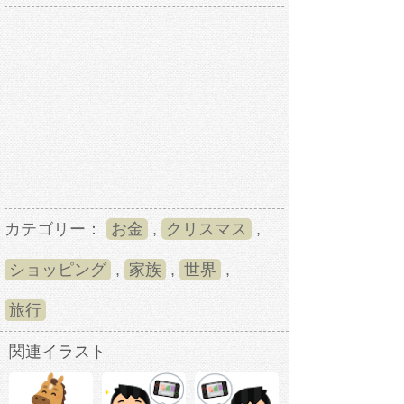
カテゴリー：
お金
,
クリスマス
,
ショッピング
,
家族
,
世界
,
旅行
関連イラスト