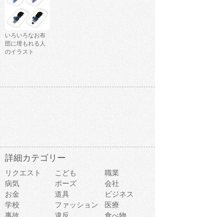
いろいろなお布
団に埋もれる人
のイラスト
詳細カテゴリー
リクエスト
こども
職業
病気
ポーズ
会社
お金
道具
ビジネス
学校
ファッション
医療
事故
違反
食べ物