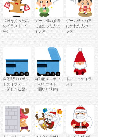
福袋を持った馬
ゲーム機の抽選
ゲーム機の抽選
のイラスト（午
に当たった人の
に外れた人のイ
年）
イラスト
ラスト
自動配送ロボッ
自動配送ロボッ
トントゥのイラ
トのイラスト
トのイラスト
スト
（閉じた状態）
（開いた状態）
トニートニー・
マスクを付けた
マスクを付けた