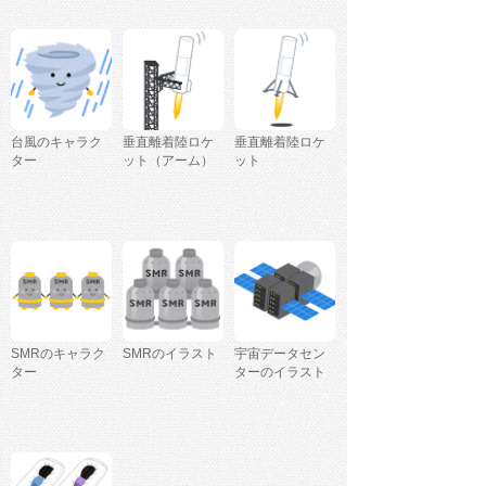
台風のキャラク
垂直離着陸ロケ
垂直離着陸ロケ
ター
ット（アーム）
ット
SMRのキャラク
SMRのイラスト
宇宙データセン
ター
ターのイラスト