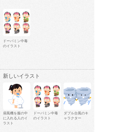
ドーパミン中毒
のイラスト
新しいイラスト
扇風機を服の中
ドーパミン中毒
ダブル台風のキ
に入れる人のイ
のイラスト
ャラクター
ラスト