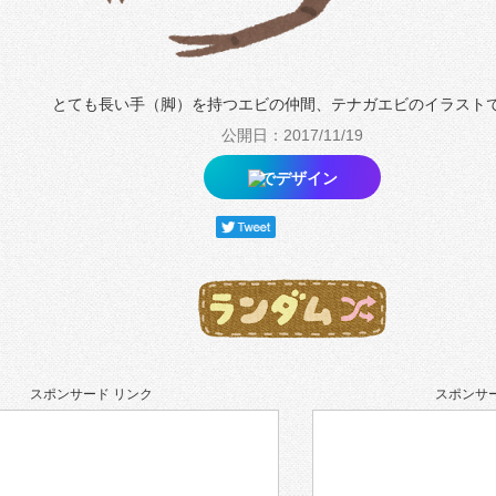
とても長い手（脚）を持つエビの仲間、テナガエビのイラスト
公開日：2017/11/19
でデザイン
スポンサード リンク
スポンサー