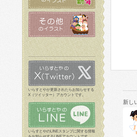
いらすとやが更新されたらお知らせする
X（ツイッター）アカウントです。
新し
いらすとやのLINEスタンプに関する情報
をお知らせするLINEアカウントです。