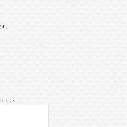
です。
ド リンク