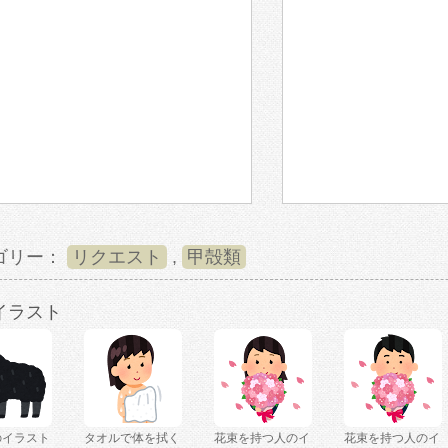
ゴリー：
リクエスト
,
甲殻類
イラスト
のイラスト
タオルで体を拭く
花束を持つ人のイ
花束を持つ人のイ