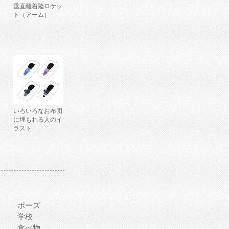
垂直離着陸ロケッ
ト（アーム）
いろいろなお布団
に埋もれる人のイ
ラスト
ポーズ
学校
食べ物