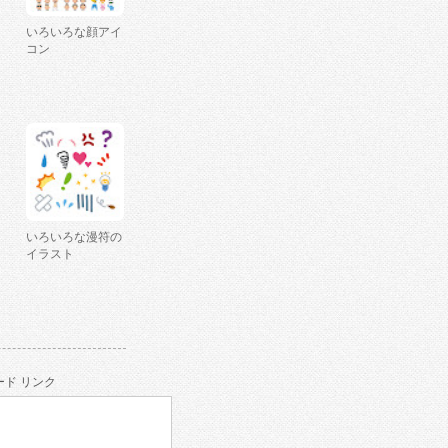
いろいろな顔アイ
コン
いろいろな漫符の
イラスト
ド リンク