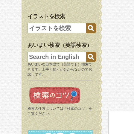
イラストを検索
あいまい検索（英語検索）
あいまいな日本語で（英語でも）検索で
きます。上手く動くか分からないのでお
試しです。
検索の仕方については「
検索のコツ
」を
ご覧ください。