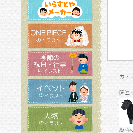
カテ
関連
黒い羊