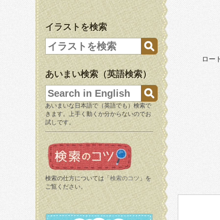
イラストを検索
ロー
あいまい検索（英語検索）
あいまいな日本語で（英語でも）検索で
きます。上手く動くか分からないのでお
試しです。
検索の仕方については「
検索のコツ
」を
ご覧ください。