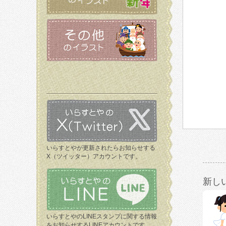
いらすとやが更新されたらお知らせする
X（ツイッター）アカウントです。
新し
いらすとやのLINEスタンプに関する情報
をお知らせするLINEアカウントです。