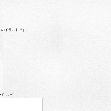
トのイラストです。
ド リンク