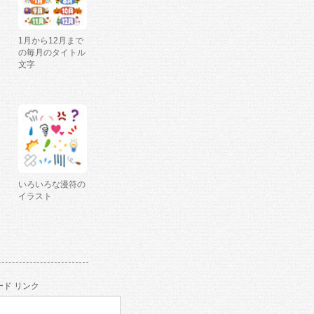
1月から12月まで
の毎月のタイトル
文字
いろいろな漫符の
イラスト
ド リンク