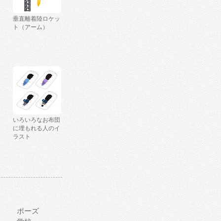
垂直離着陸ロケッ
ト（アーム）
いろいろなお布団
に埋もれる人のイ
ラスト
ポーズ