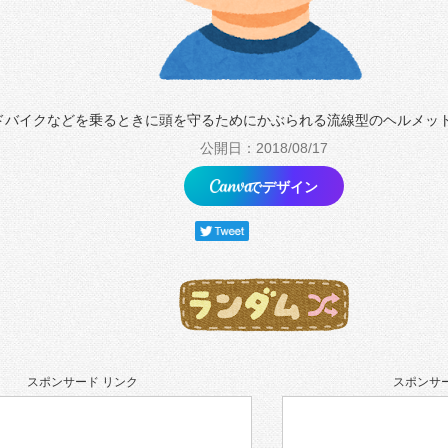
ドバイクなどを乗るときに頭を守るためにかぶられる流線型のヘルメッ
公開日：2018/08/17
でデザイン
スポンサード リンク
スポンサー