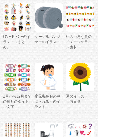
ONE PIECEのイ
クーゲルパンツ
いろいろな夏の
ラスト（まと
ァーのイラスト
イメージのライ
め）
ン素材
1月から12月まで
扇風機を服の中
夏のイラスト
の毎月のタイト
に入れる人のイ
「向日葵」
ル文字
ラスト