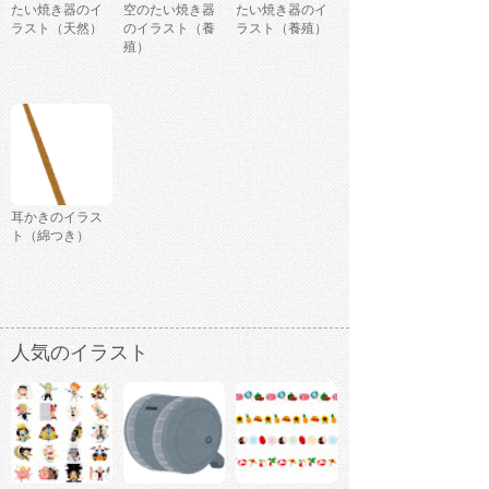
たい焼き器のイ
空のたい焼き器
たい焼き器のイ
ラスト（天然）
のイラスト（養
ラスト（養殖）
殖）
耳かきのイラス
ト（綿つき）
人気のイラスト