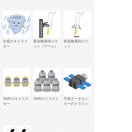
台風のキャラク
垂直離着陸ロケ
垂直離着陸ロケ
ター
ット（アーム）
ット
SMRのキャラク
SMRのイラスト
宇宙データセン
ター
ターのイラスト