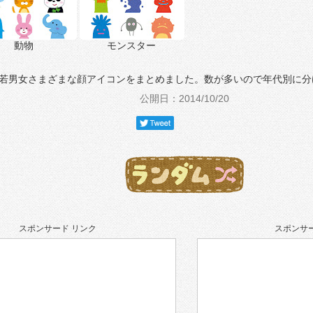
動物
モンスター
若男女さまざまな顔アイコンをまとめました。数が多いので年代別に分
公開日：2014/10/20
スポンサード リンク
スポンサー