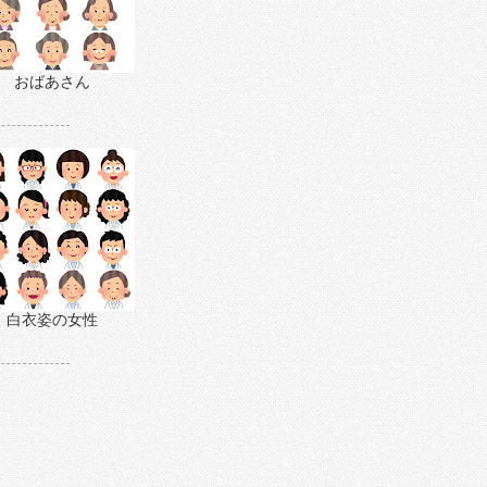
おばあさん
白衣姿の女性