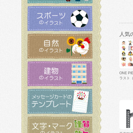
人気
ONE P
ラスト