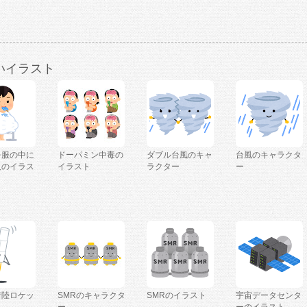
いイラスト
を服の中に
ドーパミン中毒の
ダブル台風のキャ
台風のキャラクタ
人のイラス
イラスト
ラクター
ー
着陸ロケッ
SMRのキャラクタ
SMRのイラスト
宇宙データセンタ