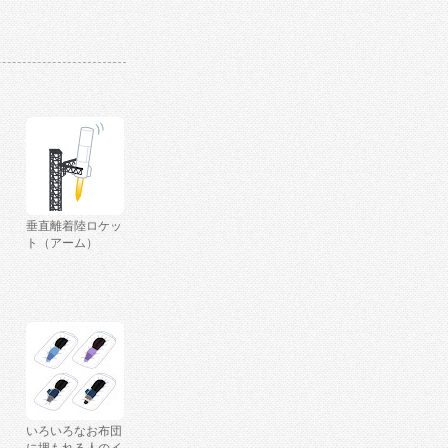
垂直離着陸ロケッ
ト（アーム）
いろいろなお布団