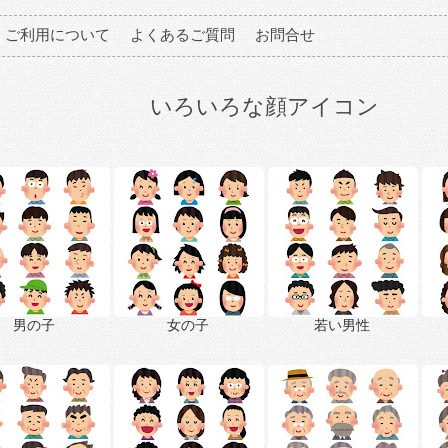
ご利用について
よくあるご質問
お問合せ
いろいろな顔アイコン
男の子
女の子
若い男性