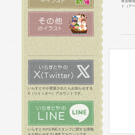
垂直離
ト（ア
いらすとやが更新されたらお知らせする
X（ツイッター）アカウントです。
いらすとやのLINEスタンプに関する情報
をお知らせするLINEアカウントです。