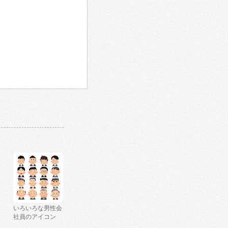
いろいろな男性会
社員のアイコン