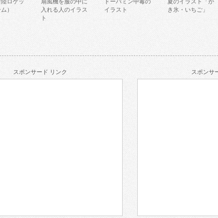
着陸ロケッ
扇風機を服の中に
ドーパミン中毒の
夏のイラスト「か
ーム）
入れる人のイラス
イラスト
き氷・いちご」
ト
スポンサード リンク
スポンサー