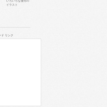
いろいろな漫符の
イラスト
ド リンク