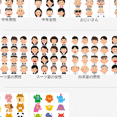
中年男性
中年女性
おじいさん
ーツ姿の男性
スーツ姿の女性
白衣姿の男性