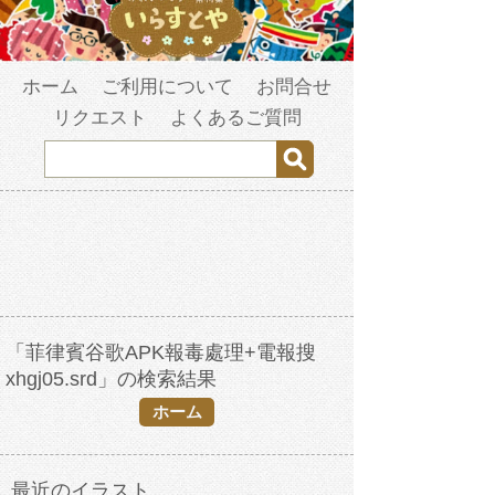
ホーム
ご利用について
お問合せ
リクエスト
よくあるご質問
「菲律賓谷歌APK報毒處理+電報搜
xhgj05.srd」の検索結果
ホーム
最近のイラスト