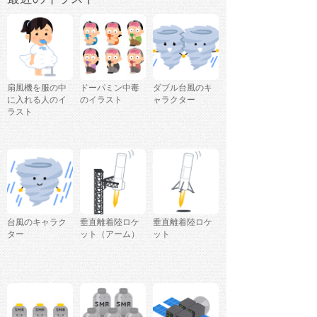
扇風機を服の中
ドーパミン中毒
ダブル台風のキ
に入れる人のイ
のイラスト
ャラクター
ラスト
台風のキャラク
垂直離着陸ロケ
垂直離着陸ロケ
ター
ット（アーム）
ット