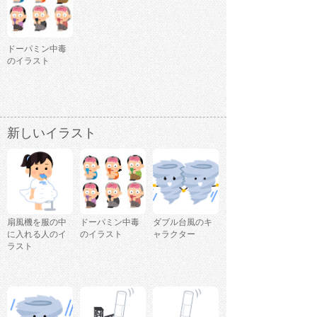
ドーパミン中毒
のイラスト
新しいイラスト
扇風機を服の中
ドーパミン中毒
ダブル台風のキ
に入れる人のイ
のイラスト
ャラクター
ラスト