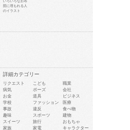
いろいろなお布
団に埋もれる人
のイラスト
詳細カテゴリー
リクエスト
こども
職業
病気
ポーズ
会社
お金
道具
ビジネス
学校
ファッション
医療
事故
違反
食べ物
趣味
スポーツ
建物
スイーツ
旅行
おもちゃ
家族
家電
キャラクター