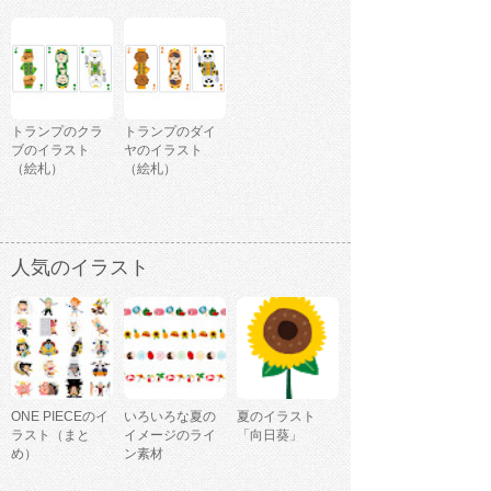
トランプのクラ
トランプのダイ
ブのイラスト
ヤのイラスト
（絵札）
（絵札）
人気のイラスト
ONE PIECEのイ
いろいろな夏の
夏のイラスト
ラスト（まと
イメージのライ
「向日葵」
め）
ン素材