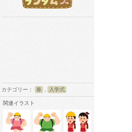
カテゴリー：
春
,
入学式
関連イラスト