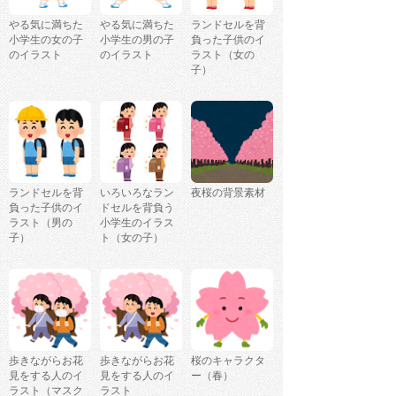
やる気に満ちた
やる気に満ちた
ランドセルを背
小学生の女の子
小学生の男の子
負った子供のイ
のイラスト
のイラスト
ラスト（女の
子）
ランドセルを背
いろいろなラン
夜桜の背景素材
負った子供のイ
ドセルを背負う
ラスト（男の
小学生のイラス
子）
ト（女の子）
歩きながらお花
歩きながらお花
桜のキャラクタ
見をする人のイ
見をする人のイ
ー（春）
ラスト（マスク
ラスト