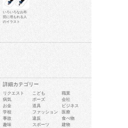
いろいろなお布
団に埋もれる人
のイラスト
詳細カテゴリー
リクエスト
こども
職業
病気
ポーズ
会社
お金
道具
ビジネス
学校
ファッション
医療
事故
違反
食べ物
趣味
スポーツ
建物