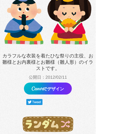
カラフルな衣装を着たひな祭りの主役、お
雛様とお内裏様とお雛様（雛人形）のイラ
ストです。
公開日：2012/02/11
でデザイン