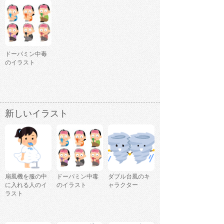
ドーパミン中毒
のイラスト
新しいイラスト
扇風機を服の中
ドーパミン中毒
ダブル台風のキ
に入れる人のイ
のイラスト
ャラクター
ラスト