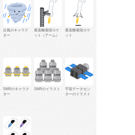
台風のキャラク
垂直離着陸ロケ
垂直離着陸ロケ
ター
ット（アーム）
ット
SMRのキャラク
SMRのイラスト
宇宙データセン
ター
ターのイラスト