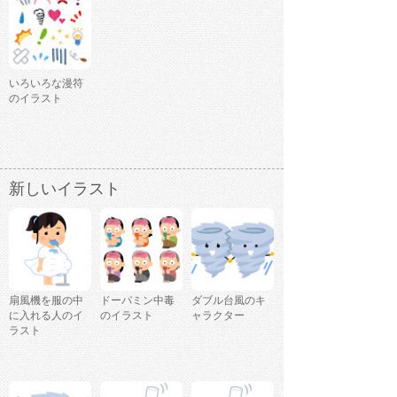
いろいろな漫符
のイラスト
新しいイラスト
扇風機を服の中
ドーパミン中毒
ダブル台風のキ
に入れる人のイ
のイラスト
ャラクター
ラスト