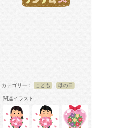
カテゴリー：
こども
,
母の日
関連イラスト