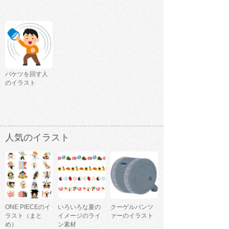
バケツを回す人
のイラスト
人気のイラスト
ONE PIECEのイ
いろいろな夏の
クーゲルパンツ
ラスト（まと
イメージのライ
ァーのイラスト
め）
ン素材