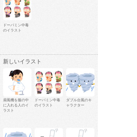
ドーパミン中毒
のイラスト
新しいイラスト
扇風機を服の中
ドーパミン中毒
ダブル台風のキ
に入れる人のイ
のイラスト
ャラクター
ラスト