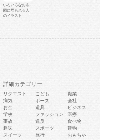
いろいろなお布
団に埋もれる人
のイラスト
詳細カテゴリー
リクエスト
こども
職業
病気
ポーズ
会社
お金
道具
ビジネス
学校
ファッション
医療
事故
違反
食べ物
趣味
スポーツ
建物
スイーツ
旅行
おもちゃ