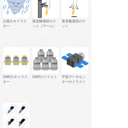
台風のキャラク
垂直離着陸ロケ
垂直離着陸ロケ
ター
ット（アーム）
ット
SMRのキャラク
SMRのイラスト
宇宙データセン
ター
ターのイラスト