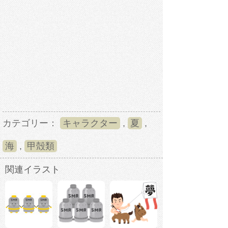
カテゴリー：
キャラクター
,
夏
,
海
,
甲殻類
関連イラスト