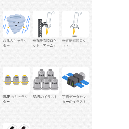
台風のキャラク
垂直離着陸ロケ
垂直離着陸ロケ
ター
ット（アーム）
ット
SMRのキャラク
SMRのイラスト
宇宙データセン
ター
ターのイラスト