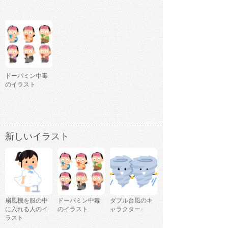
ドーパミン中毒
のイラスト
新しいイラスト
扇風機を服の中
ドーパミン中毒
ダブル台風のキ
に入れる人のイ
のイラスト
ャラクター
ラスト