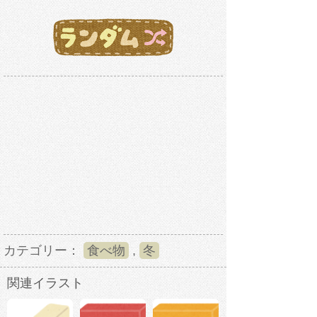
カテゴリー：
食べ物
,
冬
関連イラスト