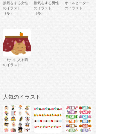
換気をする女性
換気をする男性
オイルヒーター
のイラスト
のイラスト
のイラスト
（冬）
（冬）
こたつに入る猫
のイラスト
人気のイラスト