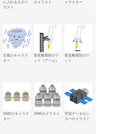
に入れる人のイ
のイラスト
ャラクター
ラスト
台風のキャラク
垂直離着陸ロケ
垂直離着陸ロケ
ター
ット（アーム）
ット
SMRのキャラク
SMRのイラスト
宇宙データセン
ター
ターのイラスト