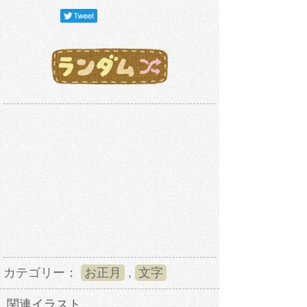
カテゴリー：
お正月
,
文字
関連イラスト