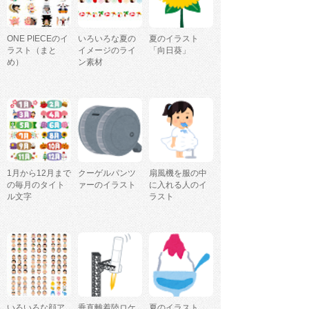
ONE PIECEのイ
いろいろな夏の
夏のイラスト
ラスト（まと
イメージのライ
「向日葵」
め）
ン素材
1月から12月まで
クーゲルパンツ
扇風機を服の中
の毎月のタイト
ァーのイラスト
に入れる人のイ
ル文字
ラスト
いろいろな顔ア
垂直離着陸ロケ
夏のイラスト