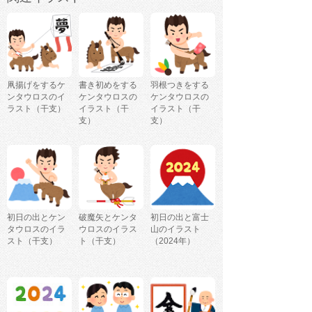
凧揚げをするケ
書き初めをする
羽根つきをする
ンタウロスのイ
ケンタウロスの
ケンタウロスの
ラスト（干支）
イラスト（干
イラスト（干
支）
支）
初日の出とケン
破魔矢とケンタ
初日の出と富士
タウロスのイラ
ウロスのイラス
山のイラスト
スト（干支）
ト（干支）
（2024年）